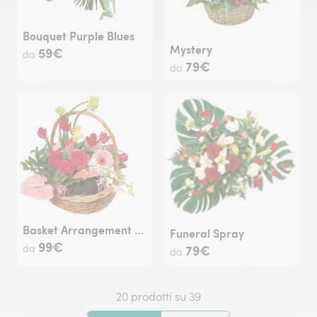
Bouquet Purple Blues
Mystery
59€
da
79€
da
Basket Arrangement "Rendezvous"
Funeral Spray
99€
79€
da
da
20 prodotti su 39