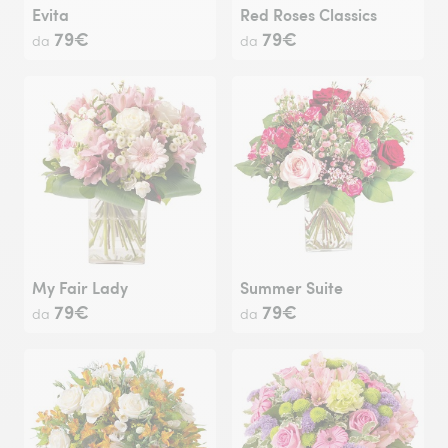
Evita
Red Roses Classics
79€
79€
da
da
My Fair Lady
Summer Suite
79€
79€
da
da