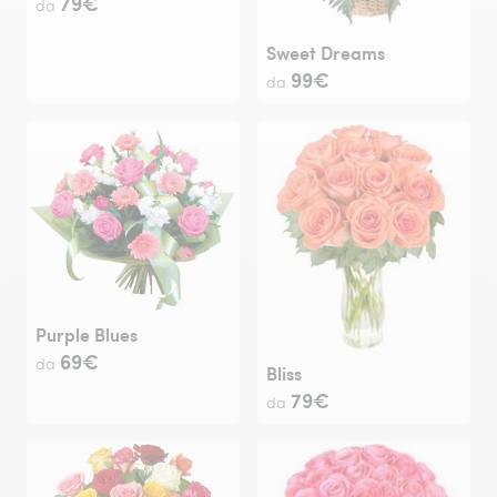
79€
da
Sweet Dreams
99€
da
Purple Blues
69€
da
Bliss
79€
da