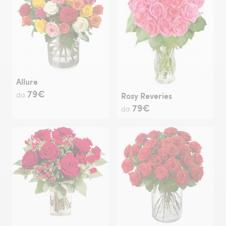
Allure
79€
Rosy Reveries
da
79€
da