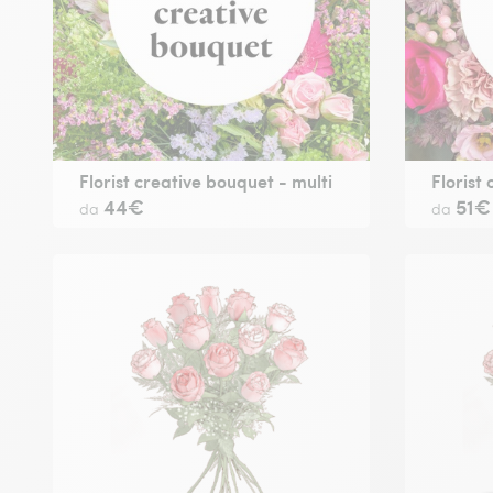
Florist creative bouquet - multi
Florist
44€
51€
da
da