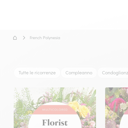
Home
French Polynesia
Tutte le ricorrenze
Compleanno
Condoglian