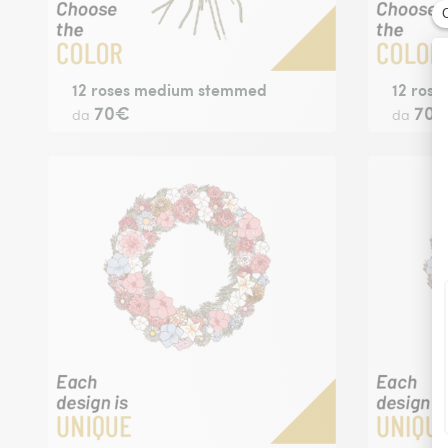
12 roses medium stemmed
12 rose
70€
70
da
da