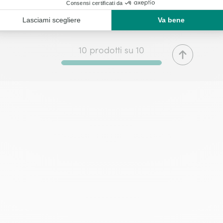
with ribbon
€
10 prodotti su 10