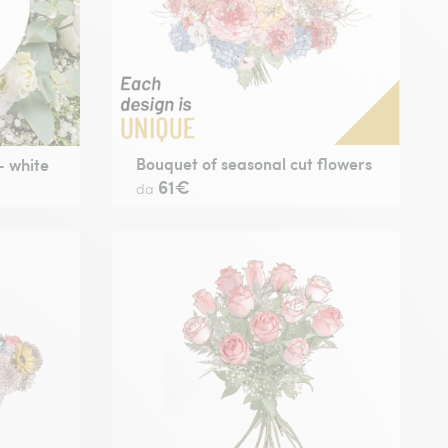
Bouquet of seasonal cut flowers
- white
61€
da