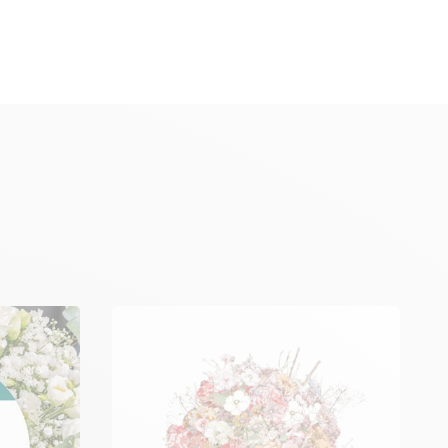
domicilio, torna alla pagina iniziale