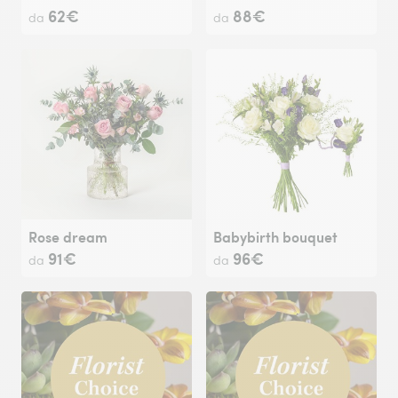
62€
88€
da
da
Rose dream
Babybirth bouquet
91€
96€
da
da