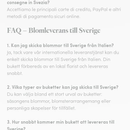
consegne in Svezia?
Accettiamo le principali carte di credito, PayPal e altri
metodi di pagamento sicuri online.
FAQ – Blomleverans till Sverige
1. Kan jag skicka blommor till Sverige från Italien?
Ja, tack vare vår internationella leveranstjänst kan du
enkelt skicka blommor till Sverige från Italien. Din
bukett förbereds av en lokal florist och levereras
snabbt.
2. Vilka typer av buketter kan jag skicka till Sverige?
Du kan välja bland ett stort urval av buketter:
säsongens blommor, blomsterarrangemang eller
personliga skapelser för tillfället.
3. Hur snabbt kommer min bukett att levereras till
Sverige?