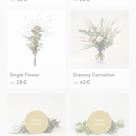
Single Flower
Dreamy Carnation
28€
42€
da
da