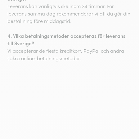
Leverans kan vanligtvis ske inom 24 timmar. För
leverans samma dag rekommenderar vi att du gör din
beställning före middagstid.
4. Vilka betalningsmetoder accepteras för leverans
till Sverige?
Vi accepterar de flesta kreditkort, PayPal och andra
säkra online-betalningsmetoder.