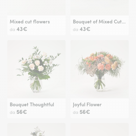
Mixed cut flowers
Bouquet of Mixed Cut Flowers
43€
43€
da
da
Bouquet Thoughtful
Joyful Flower
56€
56€
da
da