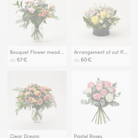
Bouquet Flower meadow
Arrangement of cut flowers
57€
60€
da
da
Clear Dream
Pastel Roses