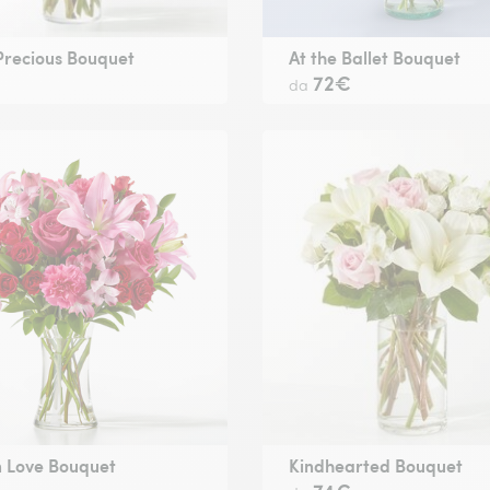
Precious Bouquet
At the Ballet Bouquet
€
72€
da
n Love Bouquet
Kindhearted Bouquet