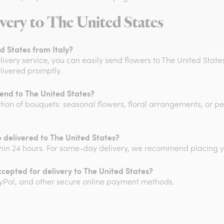
very to The United States
ed States from Italy?
elivery service, you can easily send flowers to The United State
elivered promptly.
send to The United States?
ion of bouquets: seasonal flowers, floral arrangements, or pe
e delivered to The United States?
hin 24 hours. For same-day delivery, we recommend placing y
epted for delivery to The United States?
yPal, and other secure online payment methods.