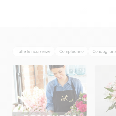
Tutte le ricorrenze
Compleanno
Condoglian