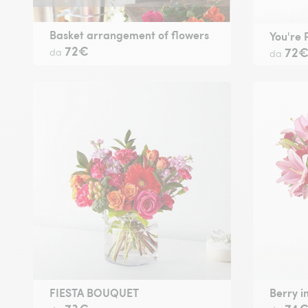
Basket arrangement of flowers
You're 
72€
72
da
da
FIESTA BOUQUET
Berry i