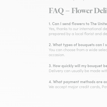
FAQ – Flower Deli
1. Can I send flowers to The Unit
Yes, thanks to our international d
prepared by a local florist and d
2. What types of bouquets can I 
You can choose from a wide select
occasion.
3. How quickly will my bouquet b
Delivery can usually be made wit
4. What payment methods are acc
We accept major credit cards, Pa