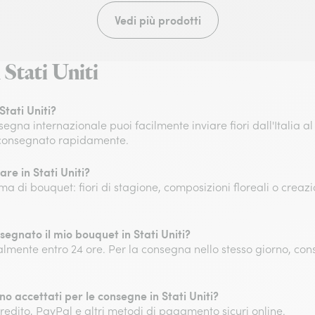
Vedi più prodotti
 Stati Uniti
 Stati Uniti?
segna internazionale puoi facilmente inviare fiori dall'Italia al 
e consegnato rapidamente.
are in Stati Uniti?
a di bouquet: fiori di stagione, composizioni floreali o creaz
egnato il mio bouquet in Stati Uniti?
mente entro 24 ore. Per la consegna nello stesso giorno, cons
o accettati per le consegne in Stati Uniti?
credito, PayPal e altri metodi di pagamento sicuri online.