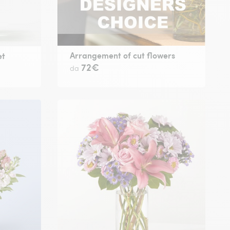
Arrangement of cut flowers
et
72€
da