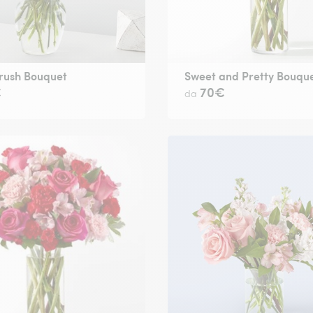
rush Bouquet
Sweet and Pretty Bouqu
€
70€
da