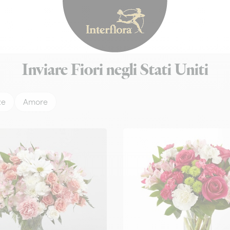
Interflora - fiori a 
Inviare Fiori negli Stati Uniti
ze
Amore