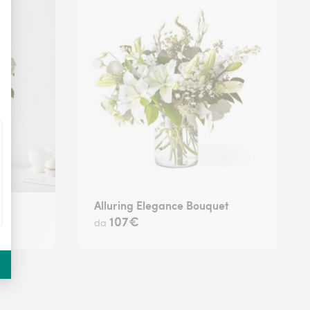
Alluring Elegance Bouquet
107€
da