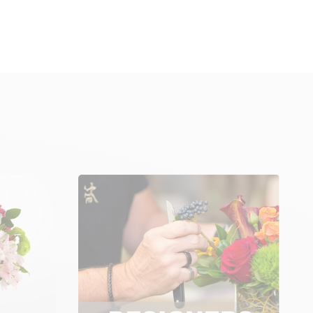
domicilio, torna alla pagina iniziale