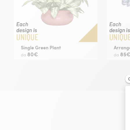
Single Green Plant
Arrange
80€
85
da
da