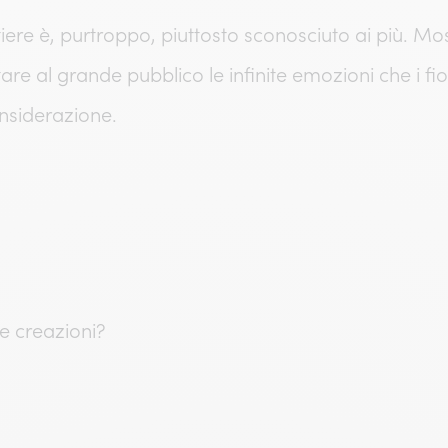
re è, purtroppo, piuttosto sconosciuto ai più. Mostr
tare al grande pubblico le infinite emozioni che i f
nsiderazione.
ue creazioni?