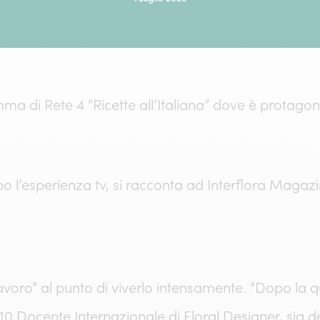
 di Rete 4 “Ricette all’Italiana” dove è protagonist
po l’esperienza tv, si racconta ad Interflora Magazi
voro” al punto di viverlo intensamente. “Dopo la qu
0 Docente Internazionale di Floral Designer, sia de