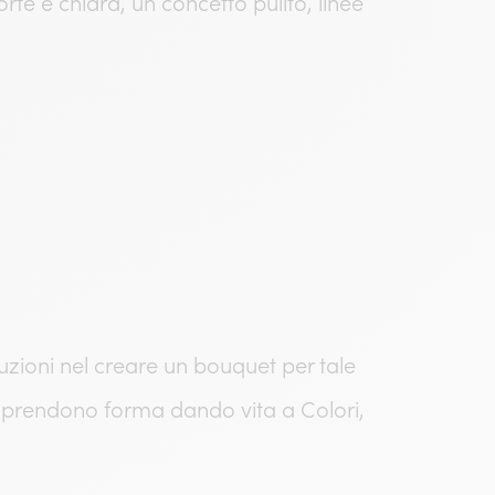
te e chiara, un concetto pulito, linee
uzioni nel creare un bouquet per tale
i prendono forma dando vita a Colori,