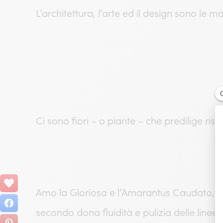
L’architettura, l’arte ed il design sono le 
Ci sono fiori – o piante – che predilige ris
Amo la Gloriosa e l’Amarantus Caudato, la
secondo dona fluidità e pulizia delle linee.