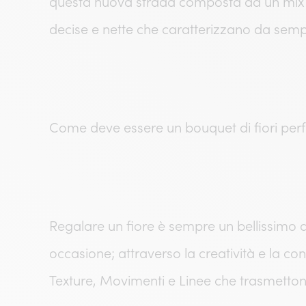
questa nuova strada composta da un mix di 
decise e nette che caratterizzano da sempre
Come deve essere un bouquet di fiori perf
Regalare un fiore è sempre un bellissimo d
occasione; attraverso la creatività e la 
Texture, Movimenti e Linee che trasmetton