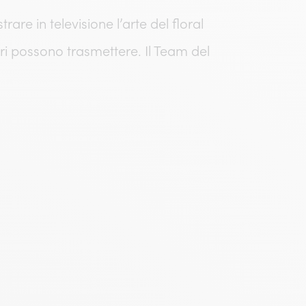
are in televisione l’arte del floral
iori possono trasmettere. Il Team del