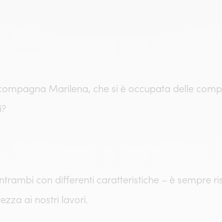
 compagna Marilena, che si è occupata delle compos
i?
trambi con differenti caratteristiche – è sempre ri
zza ai nostri lavori.