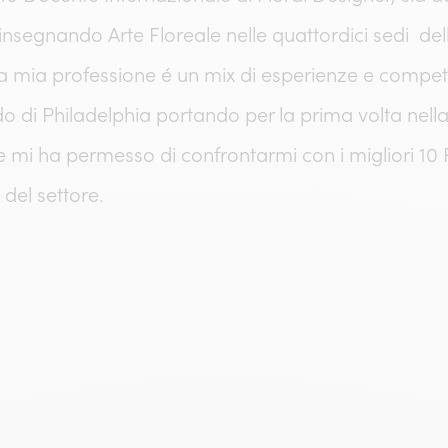
 insegnando Arte Floreale nelle quattordici sedi del
 mia professione é un mix di esperienze e compet
 di Philadelphia portando per la prima volta nella 
e mi ha permesso di confrontarmi con i migliori 10
del settore.