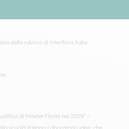
a della rubrica di Interflora Italia
ne.
alifica di Master Florist nel 2009” –
lla scuola italiana Laboratorio Idee, che