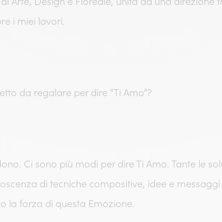
Arte, Design e Floreale, unità da una direzione for
 i miei lavori.
etto da regalare per dire “Ti Amo”?
ono. Ci sono più modi per dire Ti Amo. Tante le sol
conoscenza di tecniche compositive, idee e messagg
o la forza di questa Emozione.