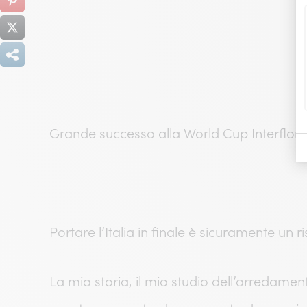
Grande successo alla World Cup Interflora
Portare l’Italia in finale è sicuramente un r
La mia storia, il mio studio dell’arredamen