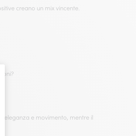
positive creano un mix vincente.
zioni?
to eleganza e movimento, mentre il