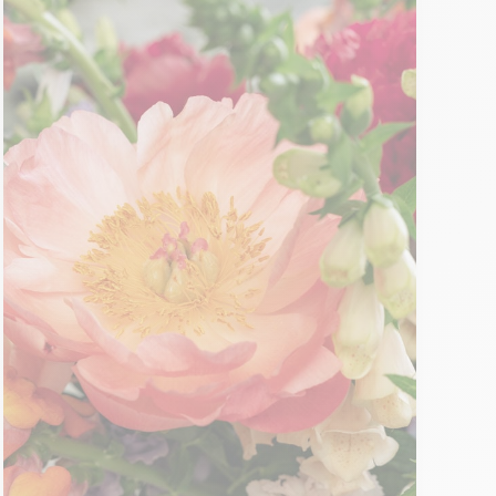
e
piantagione