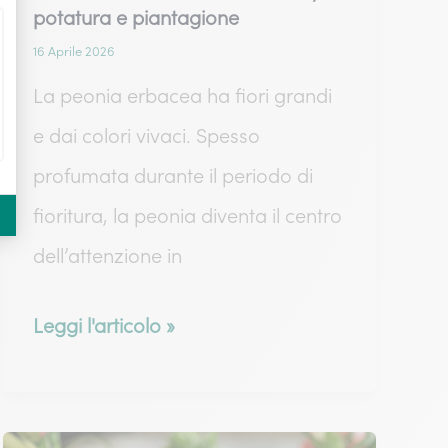
potatura e piantagione
16 Aprile 2026
La peonia erbacea ha fiori grandi
e dai colori vivaci. Spesso
profumata durante il periodo di
fioritura, la peonia diventa il centro
dell’attenzione in
Peonia
Leggi l'articolo »
erbacea:
manutenzione,
potatura