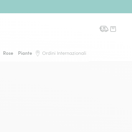
domicilio, torna alla pagina iniziale
Rose
Piante
Ordini Internazionali