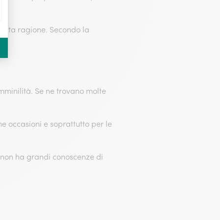
uesta ragione. Secondo la
va.
mminilità. Se ne trovano molte
me occasioni e soprattutto per le
.
hi non ha grandi conoscenze di