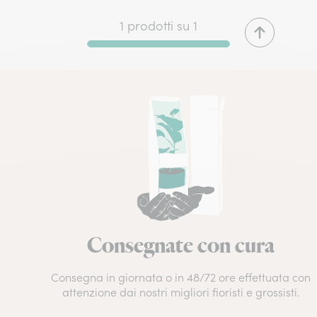
1 prodotti su 1
Consegnate con cura
Consegna in giornata o in 48/72 ore effettuata con
e
attenzione dai nostri migliori fioristi e grossisti.