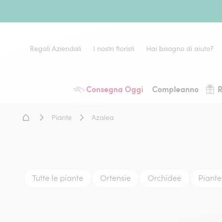
Regali Aziendali
I nostri fioristi
Hai bisogno di aiuto?
Consegna Oggi
Compleanno
R
Home - Fiori a domicilio
Piante
Azalea
Tutte le piante
Ortensie
Orchidee
Piante 