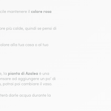
colore rosa
icile mantenere il
ore più calde, quindi se pensi di
olore alla tua casa o al tuo
pianta di Azalea
e, la
è una
pensare ad aggiungere un po’ di
, potrai poi cambiare il vaso.
sterà darle acqua durante la