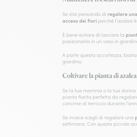
regalare una
Se stai pensando di
acceso dei fiori
perché l’azalea è
piant
È bene evitare di lasciare la
posizionarla in un vaso in giardi
A parte questa accortezza, basta d
giardino.
Coltivare la pianta di azalea
Se la tua mamma o la tua donna n
pianta fiorita perfetta da regal
concime al terriccio durante l’ann
Se invece scegli di regalare una
settimana. Con queste piccole acc