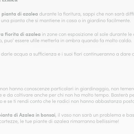
 pianta di azalea
durante la fioritura, sappi che non sarà diff
 una pianta che si mantiene in casa o in giardino facilmente.
a fiorita di azalea
in zone con esposizione al sole durante le 
no, puo’ essere utile metterla in ombra quando fa molto caldo.
arle acqua a sufficienza e i suoi fiori continueranno a dare c
on hanno conoscenze particolari in giardinaggio, non temer
are e da coltivare anche per chi non ha molto tempo. Basterà 
o e se ti rendi conto che le radici non hanno abbastanza posto
pianta di Azalea in bonsai
, il vaso non sarà un problema e ba
ortezze, le tue piante di azalea rimarranno bellissime!