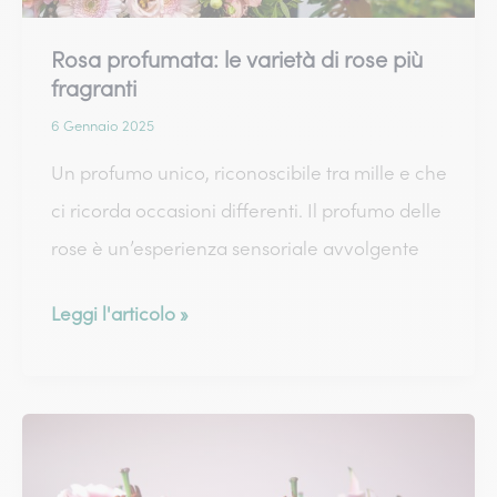
Rosa profumata: le varietà di rose più
fragranti
6 Gennaio 2025
Un profumo unico, riconoscibile tra mille e che
ci ricorda occasioni differenti. Il profumo delle
rose è un’esperienza sensoriale avvolgente
Rosa
Leggi l'articolo »
profumata:
le
varietà
di