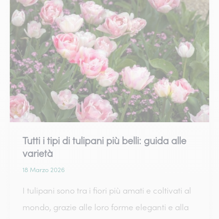
tulipani,
fiori
della
Primavera
Tutti i tipi di tulipani più belli: guida alle
varietà
18 Marzo 2026
I tulipani sono tra i fiori più amati e coltivati al
mondo, grazie alle loro forme eleganti e alla