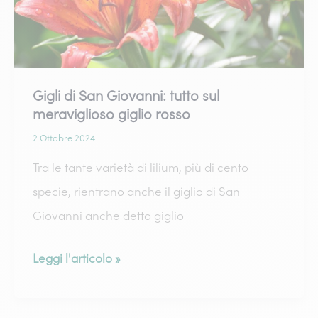
Gigli di San Giovanni: tutto sul
meraviglioso giglio rosso
2 Ottobre 2024
Tra le tante varietà di lilium, più di cento
specie, rientrano anche il giglio di San
Giovanni anche detto giglio
Gigli
Leggi l'articolo »
di
San