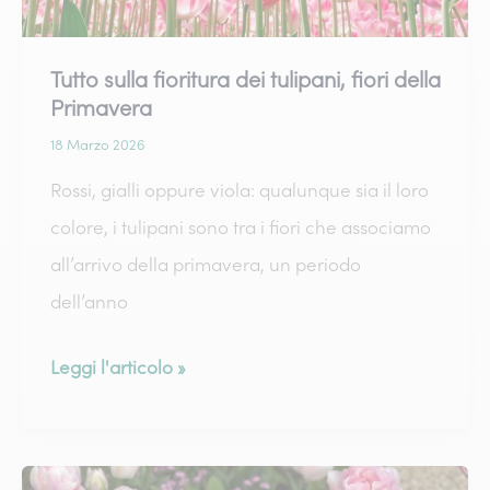
Tutto sulla fioritura dei tulipani, fiori della
Primavera
18 Marzo 2026
Rossi, gialli oppure viola: qualunque sia il loro
colore, i tulipani sono tra i fiori che associamo
all’arrivo della primavera, un periodo
dell’anno
Tutto
Leggi l'articolo »
sulla
fioritura
dei