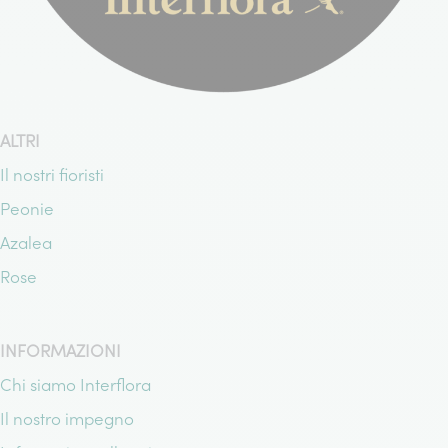
ALTRI
Il nostri fioristi
Peonie
Azalea
Rose
INFORMAZIONI
Chi siamo Interflora
Il nostro impegno