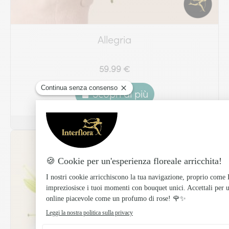
Allegria
59.99 €
Scopri di più
Best seller