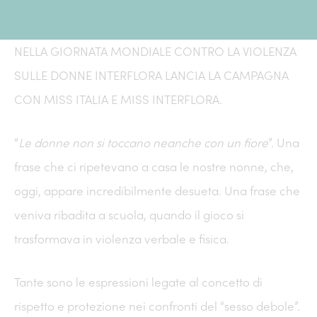
NELLA GIORNATA MONDIALE CONTRO LA VIOLENZA
SULLE DONNE INTERFLORA LANCIA LA CAMPAGNA
CON MISS ITALIA E MISS INTERFLORA.
“
Le donne non si toccano neanche con un fiore
”. Una
frase che ci ripetevano a casa le nostre nonne, che,
oggi, appare incredibilmente desueta. Una frase che
veniva ribadita a scuola, quando il gioco si
trasformava in violenza verbale e fisica.
Tante sono le espressioni legate al concetto di
rispetto e protezione nei confronti del “sesso debole”.