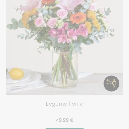
Legame fiorito
49.99 €