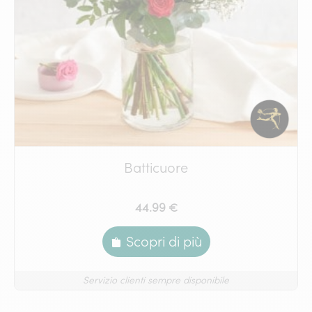
Batticuore
44.99 €
Scopri di più
Servizio clienti sempre disponibile