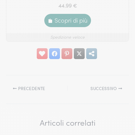
44.99 €
Scopri di più
Spedizione veloce
PRECEDENTE
SUCCESSIVO
Articoli correlati