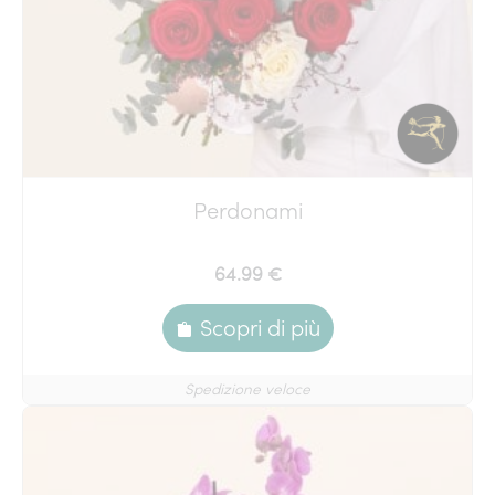
Perdonami
64.99 €
Scopri di più
Spedizione veloce