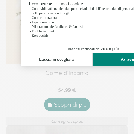
Come d’Incanto
54.99 €
Scopri di più
Consegna rapida