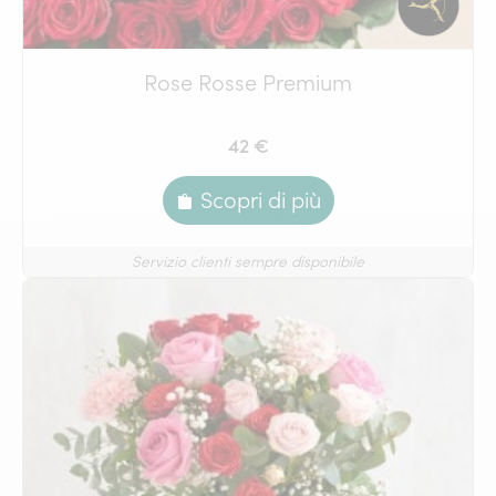
Rose Rosse Premium
42 €
Scopri di più
Servizio clienti sempre disponibile