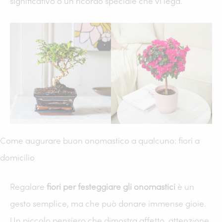
significativo o un ricordo speciale che vi lega.
Come augurare buon onomastico a qualcuno: fiori a
domicilio
Regalare
fiori per festeggiare gli onomastici
è un
gesto semplice, ma che può donare immense gioie.
Un piccolo pensiero che dimostra affetto, attenzione