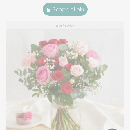
Scopri di più
Best seller