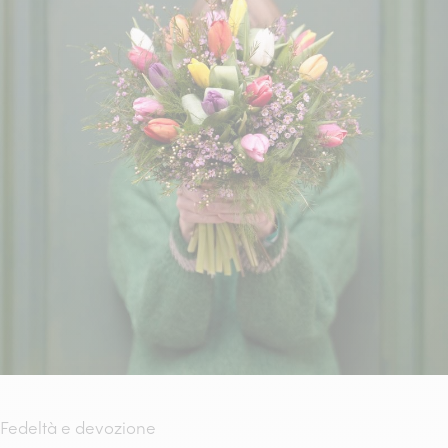
Fedeltà e devozione