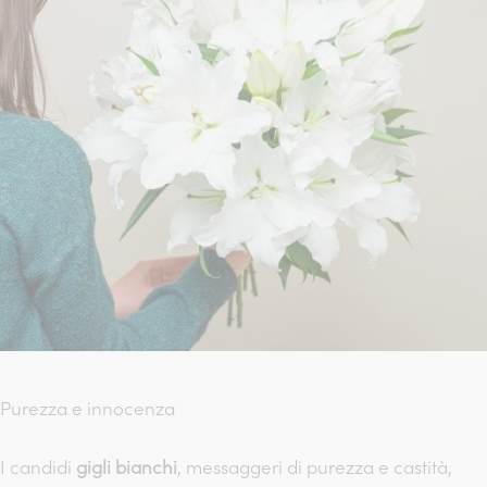
Purezza e innocenza
I candidi
gigli bianchi
, messaggeri di purezza e castità,