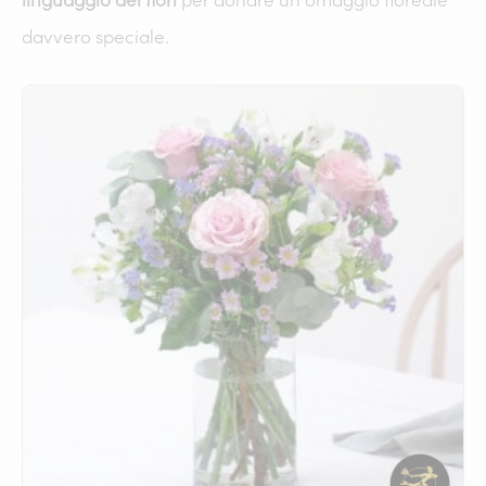
linguaggio dei fiori
per donare un omaggio floreale
davvero speciale.