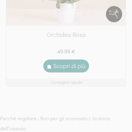
Orchidea Rosa
49.99 €
Scopri di più
Consegna rapida
Perché regalare i fiori per gli onomastici: la storia
dell’usanza