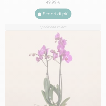
49.99 €
Scopri di più
Spedizione veloce