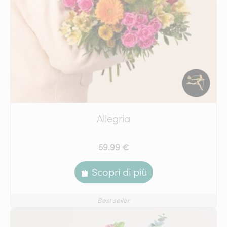
Allegria
59.99 €
Scopri di più
Best seller