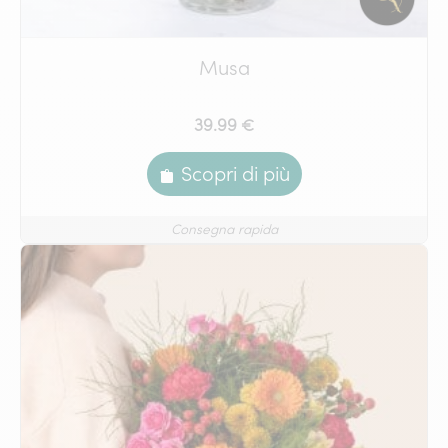
Musa
39.99 €
Scopri di più
Consegna rapida