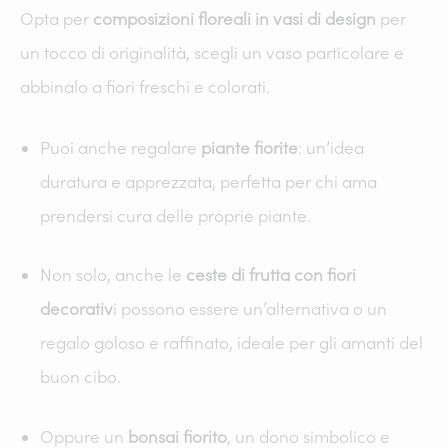
Opta per
composizioni floreali in vasi di design
per
un tocco di originalità, scegli un vaso particolare e
abbinalo a fiori freschi e colorati.
Puoi anche regalare
piante fiorite
: un’idea
duratura e apprezzata, perfetta per chi ama
prendersi cura delle proprie piante.
Non solo, anche le
ceste di frutta con fiori
decorativ
i possono essere un’alternativa o un
regalo goloso e raffinato, ideale per gli amanti del
buon cibo.
Oppure un
bonsai fiorito
, un dono simbolico e