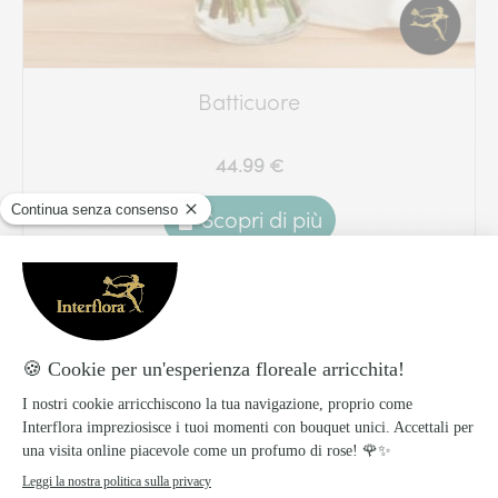
Batticuore
44.99 €
Scopri di più
Spedizione veloce