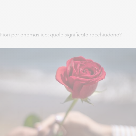
Fiori per onomastico: quale significato racchiudono?