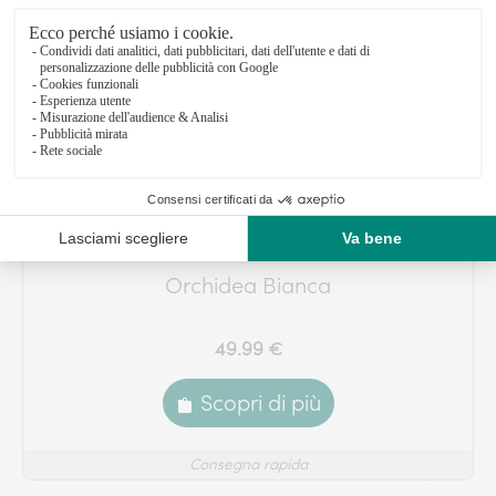
Orchidea Bianca
49.99 €
Scopri di più
Consegna rapida