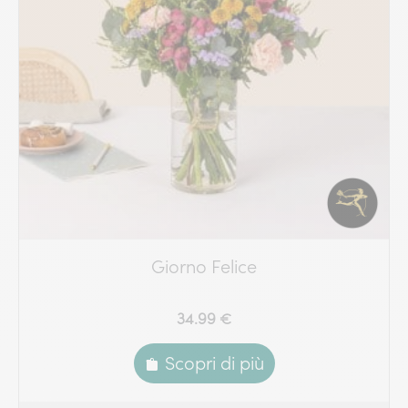
Giorno Felice
34.99 €
Scopri di più