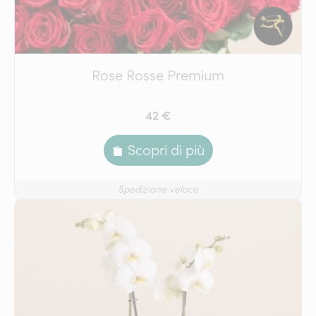
Rose Rosse Premium
42 €
Scopri di più
Spedizione veloce