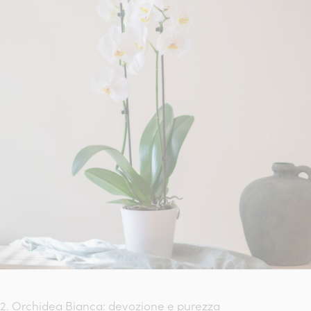
2. Orchidea Bianca: devozione e purezza