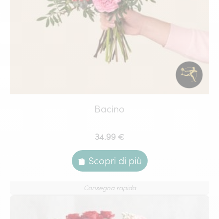
Bacino
34.99 €
Scopri di più
Consegna rapida