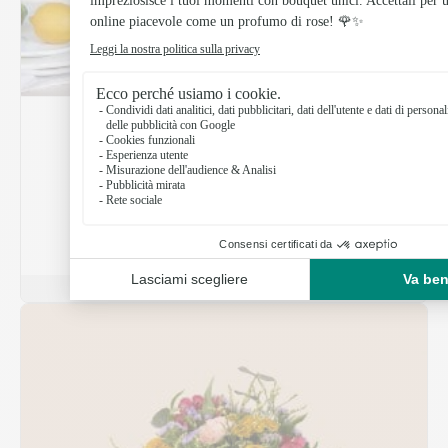
Legame fiorito
49.99 €
Scopri di più
Consegna rapida