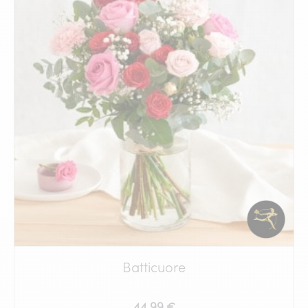
Batticuore
44.99 €