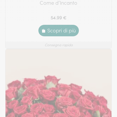
Come d’Incanto
54.99 €
Scopri di più
Consegna rapida