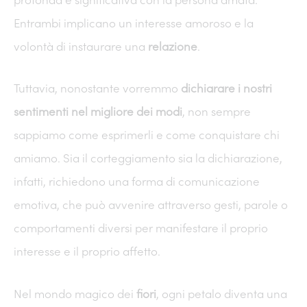
profonda e significativa con la persona amata.
Entrambi implicano un interesse amoroso e la
volontà di instaurare una
relazione
.
Tuttavia, nonostante vorremmo
dichiarare i nostri
sentimenti nel migliore dei modi
, non sempre
sappiamo come esprimerli e come conquistare chi
amiamo. Sia il corteggiamento sia la dichiarazione,
infatti, richiedono una forma di comunicazione
emotiva, che può avvenire attraverso gesti, parole o
comportamenti diversi per manifestare il proprio
interesse e il proprio affetto.
Nel mondo magico dei
fiori
, ogni petalo diventa una