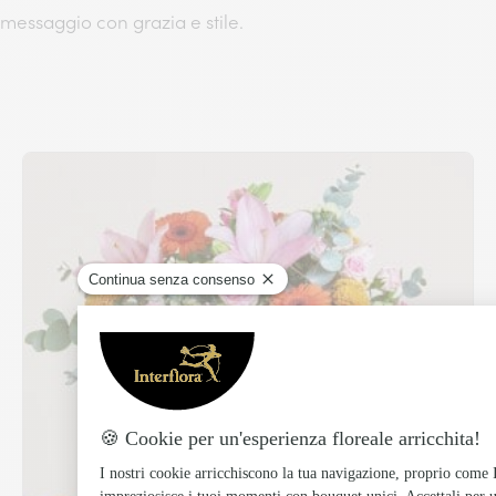
messaggio con grazia e stile.