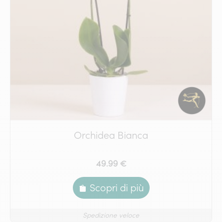
Orchidea Bianca
49.99 €
Scopri di più
Spedizione veloce