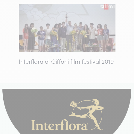
Interflora al Giffoni film festival 2019