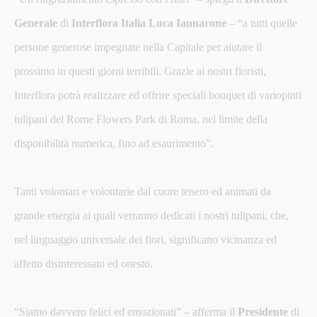
Generale
di
Interflora Italia Luca Iannarone
– “a tutti quelle
persone generose impegnate nella Capitale per aiutare il
prossimo in questi giorni terribili. Grazie ai nostri fioristi,
Interflora potrà realizzare ed offrire speciali bouquet di variopinti
tulipani del Rome Flowers Park di Roma, nel limite della
disponibilità numerica, fino ad esaurimento”.
Tanti volontari e volontarie dal cuore tenero ed animati da
grande energia ai quali verranno dedicati i nostri tulipani, che,
nel linguaggio universale dei fiori, significano vicinanza ed
affetto disinteressato ed onesto.
“Siamo davvero felici ed emozionati” – afferma il
Presidente
di