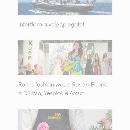
Interflora a vele spiegate!
Rome fashion week: Rose e Peonie
a D’Urso, Yespica e Arcuri