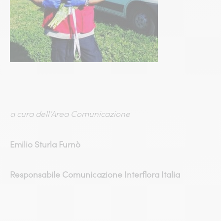
a cura dell’Area Comunicazione
Emilio Sturla Furnò
Responsabile Comunicazione Interflora Italia