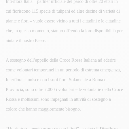
Interflora Italia – partner ufficiale del parco di oltre 20 ettari in
cui fioriscono 115 specie di tulipani ed altre decine di varietà di
piante e fiori – vuole essere vicino a tutti i cittadini e le cittadine
che, in questo momento, stanno offrendo la loro disponibilità per
aiutare il nostro Paese.
A sostegno dell’appello della Croce Rossa Italiana ad aderire
come volontari temporanei in un periodo di estrema emergenza,
Interflora si unisce con i suoi fiori. Solamente a Roma e
Provincia, sono oltre 7.000 i volontari e le volontarie della Croce
Rossa e moltissimi sono impegnati in attività di sostegno a
coloro che hanno maggiormente bisogno.
“Un ringraziamento espresso con i fiori” – spiega il
Direttore