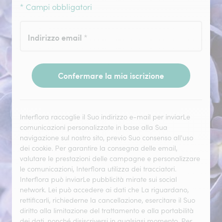
* Campi obbligatori
Indirizzo email
*
Confermare la mia iscrizione
Interflora raccoglie il Suo indirizzo e-mail per inviarLe
comunicazioni personalizzate in base alla Sua
navigazione sul nostro sito, previo Suo consenso all'uso
dei cookie. Per garantire la consegna delle email,
valutare le prestazioni delle campagne e personalizzare
le comunicazioni, Interflora utilizza dei tracciatori.
Interflora può inviarLe pubblicità mirate sui social
network. Lei può accedere ai dati che La riguardano,
rettificarli, richiederne la cancellazione, esercitare il Suo
diritto alla limitazione del trattamento e alla portabilità
dei dati, nonché disiscriversi in qualsiasi momento.
Per