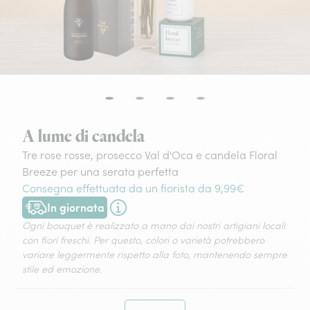
A lume di candela
Tre rose rosse, prosecco Val d'Oca e candela Floral
Breeze per una serata perfetta​
Consegna effettuata da un fiorista da 9,99€
In giornata
Consegna disponibile oggi o in data a tua scelta.
Ogni bouquet è realizzato a mano dai nostri artigiani locali
con fiori freschi. Per questo, colori o varietà potrebbero
variare leggermente rispetto alla foto, mantenendo sempre
stile ed emozione.