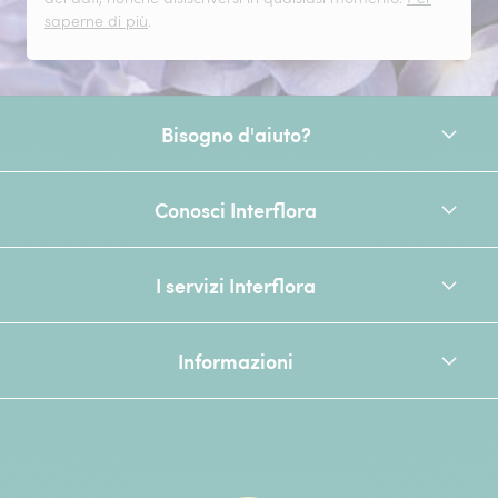
saperne di più
.
Bisogno d'aiuto?
Conosci Interflora
I servizi Interflora
Informazioni