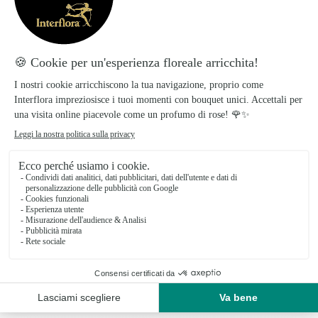
gesto​.
Realizzato con ingredienti naturali e prodotti
di qualità.
Preparato con amore, consegnato con
cura!
I prodotti Interflora sono preparati e confezionati il
giorno stesso della consegna per garantire la
freschezza dei fiori.
La consegna, in giornata o su appuntamento, viene
effettuata direttamente dai nostri fioristi locali.
Spese di consegna
:
9,99€