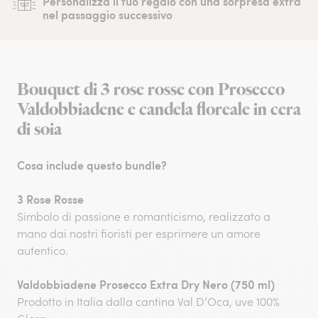
Personalizza il tuo regalo con una sorpresa extra
nel passaggio successivo
Bouquet di 3 rose rosse con Prosecco
Valdobbiadene e candela floreale in cera
di soia
Cosa include questo bundle?
3 Rose Rosse
Simbolo di passione e romanticismo, realizzato a
mano dai nostri fioristi per esprimere un amore
autentico.​
Valdobbiadene Prosecco Extra Dry Nero (750 ml)​
Prodotto in Italia dalla cantina Val D’Oca, uve 100%