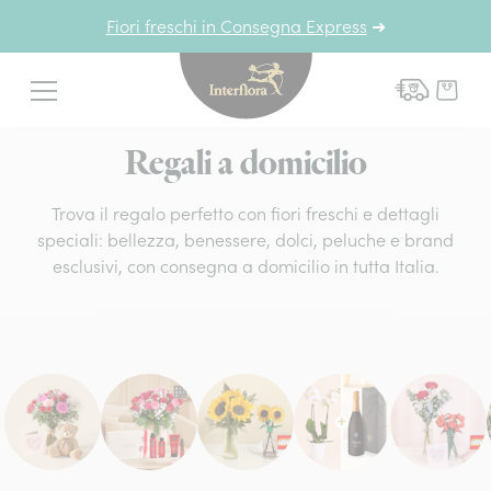
Fiori freschi in Consegna Express
➜
Interflora - fiori a domicil
Menu
Regali a domicilio
Trova il regalo perfetto con fiori freschi e dettagli
speciali: bellezza, benessere, dolci, peluche e brand
esclusivi, con consegna a domicilio in tutta Italia.