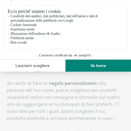
Creazioni uniche
Ci impegniamo a realizzare creazioni floreali
all'avanguardia che si distinguono per stile e unicità.
Fare un regalo a distanza
regalo personalizzato
Se cerchi di fare un
alla
persona del tuo cuore, potrai scegliere vari prodotti
disponibili online con consegna a domicilio sul nostro
sito da aggiungere al tuo bouquet di fiori preferiti. Ci
sono idee per tutti i gusti, basta scegliere il tuo
prodotto preferito e arriverà direttamente a casa !