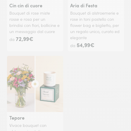
Cin cin di cuore
Aria di Festa
Bouquet di rose miste
Bouquet di alstroemerie e
rosse e rosa per un
rose in toni pastello con
brindisi con fiori, bollicine e
flower bag e biglietto, per
un messaggio dal cuore
un regalo unico, curato ed
72,99€
elegante​
da
54,99€
da
Tepore
Vivace bouquet con