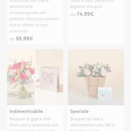
arancione con rose e
rosse e rosa, peluche e
alstroemerie
biglietto d'auguri
accompagnato dal
74,99€
da
peluche Harry per portare
luce e affetto in ogni
momento
59,99€
da
Indimenticabile
Speciale
Bouquet di gigli e fiori
Bouquet di rose e
misti rosa e arancioni, con
alstroemerie rosa, lilla e