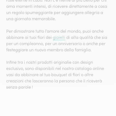
rose eterne in cubo. Non c'è niente di più bello per chi
ama momenti intensi, di ricevere direttamente a casa
un regalo spumeggiante per aggiungere allegria a
una giornata memorabile.
Per dimostrare tutto l’amore del mondo, puoi anche
abbinare ai tuoi fiori dei
gioielli
di alta qualità che sia
per un compleanno, per un anniversario o anche per
festeggiare un nuovo membro della famiglia.
Infine tra i nostri prodotti originalie con design
esclusivo, sono disponibili nel nostro catalogo online
vasi da abbinare al tuo bouquet di fiori o altre
creazioni che lasceranno la persona che li riceverà
senza parole !