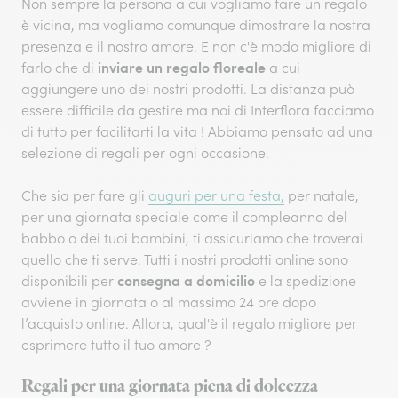
Non sempre la persona a cui vogliamo fare un regalo
è vicina, ma vogliamo comunque dimostrare la nostra
presenza e il nostro amore. E non c'è modo migliore di
inviare un regalo floreale
farlo che di
a cui
aggiungere uno dei nostri prodotti. La distanza può
essere difficile da gestire ma noi di Interflora facciamo
di tutto per facilitarti la vita ! Abbiamo pensato ad una
selezione di regali per ogni occasione.
Che sia per fare gli
auguri per una festa,
per natale,
per una giornata speciale come il compleanno del
babbo o dei tuoi bambini, ti assicuriamo che troverai
quello che ti serve. Tutti i nostri prodotti online sono
consegna a domicilio
disponibili per
e la spedizione
avviene in giornata o al massimo 24 ore dopo
l’acquisto online. Allora, qual'è il regalo migliore per
esprimere tutto il tuo amore ?
Regali per una giornata piena di dolcezza