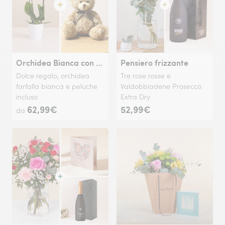
Orchidea Bianca con Orsetto
Pensiero frizzante
Dolce regalo, orchidea
Tre rose rosse e
farfalla bianca e peluche
Valdobbiadene Prosecco
incluso
Extra Dry
62,99€
52,99€
da