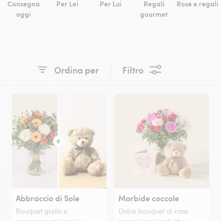
Consegna
Per Lei
Per Lui
Regali
Rose e regali
oggi
gourmet
Ordina per
Filtro
Abbraccio di Sole
Morbide coccole
Bouquet giallo e
Dolce bouquet di rose