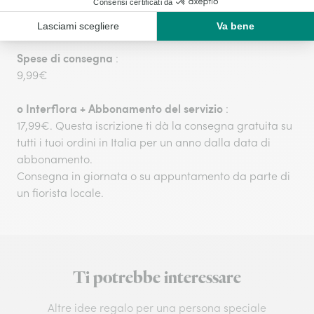
La consegna, in giornata o su appuntamento, viene
effettuata direttamente dai nostri fioristi locali.
Spese di consegna
:
9,99€
o
Interflora + Abbonamento del servizio
:
17,99€. Questa iscrizione ti dà la consegna gratuita su
tutti i tuoi ordini in Italia per un anno dalla data di
abbonamento.
Consegna in giornata o su appuntamento da parte di
un fiorista locale.
Ti potrebbe interessare
Altre idee regalo per una persona speciale