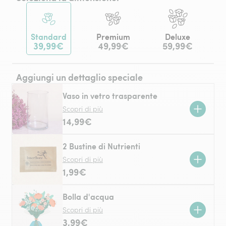
Standard
Premium
Deluxe
39,99€
49,99€
59,99€
Aggiungi un dettaglio speciale
Vaso in vetro trasparente
Scopri di più
14,99€
2 Bustine di Nutrienti
Scopri di più
1,99€
Bolla d'acqua
Scopri di più
3,99€