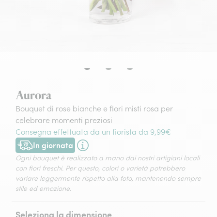
Aurora
Bouquet di rose bianche e fiori misti rosa per
celebrare momenti preziosi
Consegna effettuata da un fiorista da 9,99€
In giornata
Consegna disponibile oggi o in data a tua scelta.
Ogni bouquet è realizzato a mano dai nostri artigiani locali
con fiori freschi. Per questo, colori o varietà potrebbero
variare leggermente rispetto alla foto, mantenendo sempre
stile ed emozione.
Seleziona la dimensione.