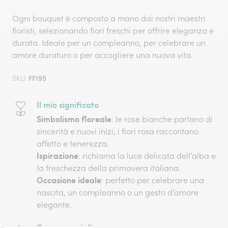
Ogni bouquet è composto a mano dai nostri maestri
fioristi, selezionando fiori freschi per offrire eleganza e
durata. Ideale per un compleanno, per celebrare un
amore duraturo o per accogliere una nuova vita.
FF195
SKU:
Il mio significato
Simbolismo floreale
: le rose bianche parlano di
sincerità e nuovi inizi; i fiori rosa raccontano
affetto e tenerezza.
Ispirazione
: richiama la luce delicata dell’alba e
la freschezza della primavera italiana.
Occasione ideale
: perfetto per celebrare una
nascita, un compleanno o un gesto d’amore
elegante.
Cura e consigli