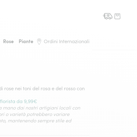
domicilio, torna alla pagina iniziale
Rose
Piante
Ordini Internazionali
i rose nei toni del rosa e del rosso con
fiorista da 9,99€
 mano dai nostri artigiani locali con
lori o varietà potrebbero variare
foto, mantenendo sempre stile ed