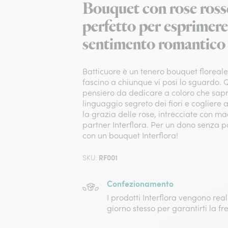
Bouquet con rose rosse
perfetto per esprimere
sentimento romantico
Batticuore è un tenero bouquet floreale 
fascino a chiunque vi posi lo sguardo.
pensiero da dedicare a coloro che sapr
linguaggio segreto dei fiori e cogliere
la grazia delle rose, intrecciate con maes
partner Interflora. Per un dono senza p
con un bouquet Interflora!
RF001
SKU:
Confezionamento
I prodotti Interflora vengono reali
giorno stesso per garantirti la fr