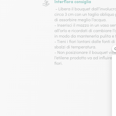
Interflora consiglia
- Libera il bouquet dall’involucro
circa 3 cm con un taglio obliquo 
di assorbire meglio l’acqua.
- Inserisci il mazzo in un vaso se
all’orlo e ricordati di cambiare 
in modo da mantenerla pulita e 
- Tieni i fiori lontani dalle fonti d
sbalzi di temperatura.
- Non posizionare il bouquet vici
l’etilene prodotto va ad influire
fiori.