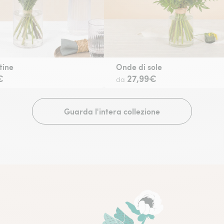
tine
Onde di sole
€
27,99€
da
Guarda l'intera collezione