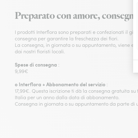
Preparato con amore, consegna
I prodotti Interflora sono preparati e confezionati il gio
consegna per garantire la freschezza dei fiori.
La consegna, in giornata o su appuntamento, viene eff
dai nostri fioristi locali.
Spese di consegna
:
9,99€
o
Interflora + Abbonamento del servizio
:
17,99€. Questa iscrizione ti dà la consegna gratuita su tut
Italia per un anno dalla data di abbonamento.
Consegna in giornata o su appuntamento da parte di un 