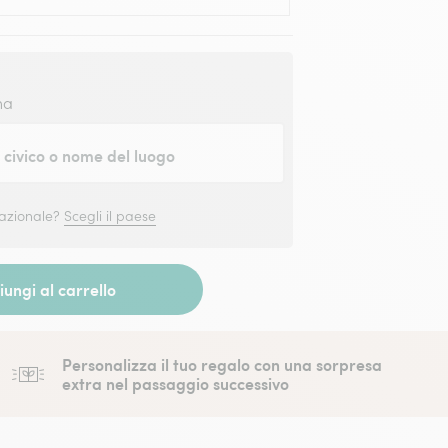
na
civico o nome del luogo
nazionale?
Scegli il paese
ungi al carrello
Personalizza il tuo regalo con una sorpresa
extra nel passaggio successivo