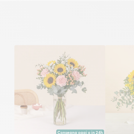
Consegna oggi o in 24h