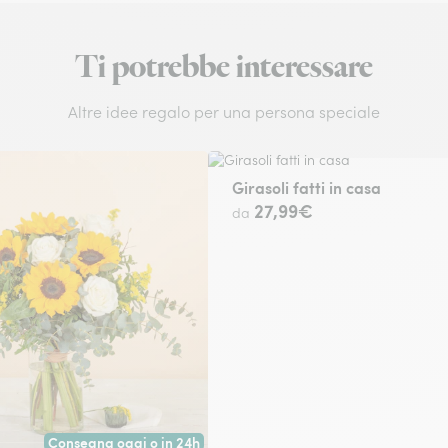
Ti potrebbe interessare
Altre idee regalo per una persona speciale
Girasoli fatti in casa
27,99€
da
Consegna oggi o in 24h