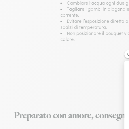
Cambiare l’acqua ogni due gi
Tagliare i gambi in diagonal
corrente.
Evitare l’esposizione diretta a
sbalzi di temperatura.
Non posizionare il bouquet vici
calore.
Preparato con amore, consegna