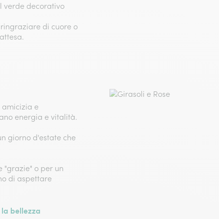
del verde decorativo
.
ringraziare di cuore o
attesa.
 amicizia e
ano energia e vitalità.
un giorno d'estate che
e "grazie" o per un
no di aspettare
la bellezza