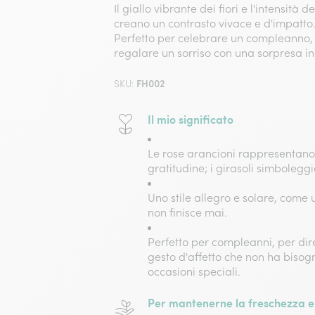
Il giallo vibrante dei fiori e l'intensità 
creano un contrasto vivace e d'impatto
Perfetto per celebrare un compleanno, 
regalare un sorriso con una sorpresa in
FH002
SKU:
Il mio significato
Le rose arancioni rappresentano
gratitudine; i girasoli simboleggi
Uno stile allegro e solare, come 
non finisce mai.
Perfetto per compleanni, per dir
gesto d'affetto che non ha bisog
occasioni speciali.
Per mantenerne la freschezza e 