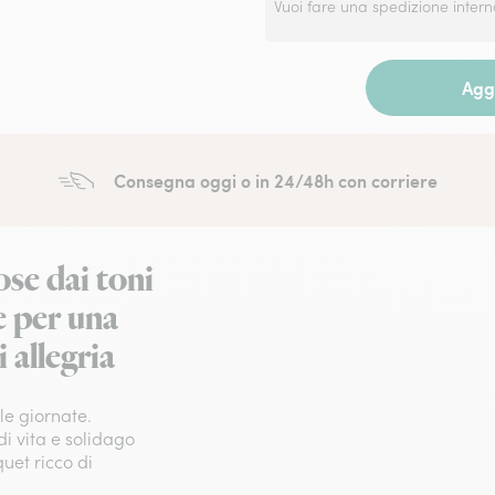
Vuoi fare una spedizione inter
Aggi
Consegna oggi o in 24/48h con corriere
ose dai toni
le per una
 allegria
le giornate.
di vita e solidago
quet ricco di