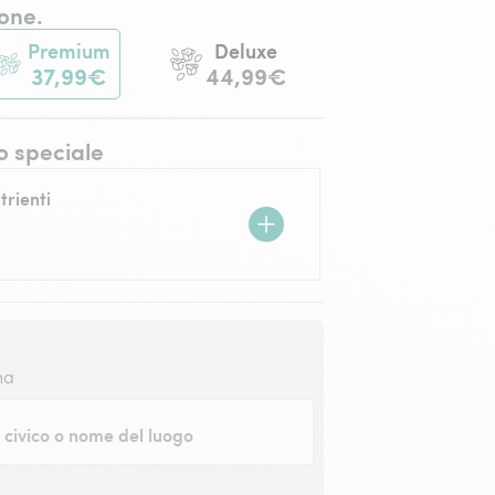
one.
Premium
Deluxe
37,99€
44,99€
o speciale
trienti
na
civico o nome del luogo