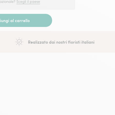
nazionale?
Scegli il paese
ungi al carrello
Realizzato dai nostri fioristi italiani