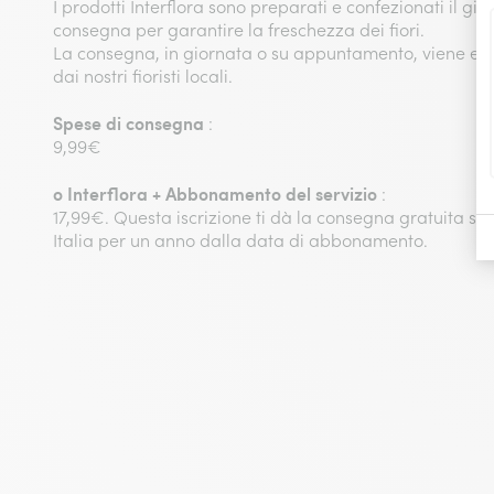
I prodotti Interflora sono preparati e confezionati il gio
consegna per garantire la freschezza dei fiori.
La consegna, in giornata o su appuntamento, viene eff
dai nostri fioristi locali.
Spese di consegna
:
9,99€
o
Interflora + Abbonamento del servizio
:
17,99€. Questa iscrizione ti dà la consegna gratuita su tut
Italia per un anno dalla data di abbonamento.