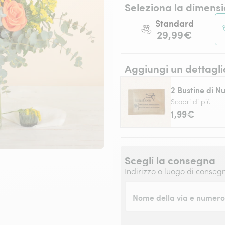
Seleziona la dimensi
Standard
29,99€
Aggiungi un dettagli
2 Bustine di Nu
Scopri di più
1,99€
Scegli la consegna
Indirizzo o luogo di conseg
Nome della via e numero 