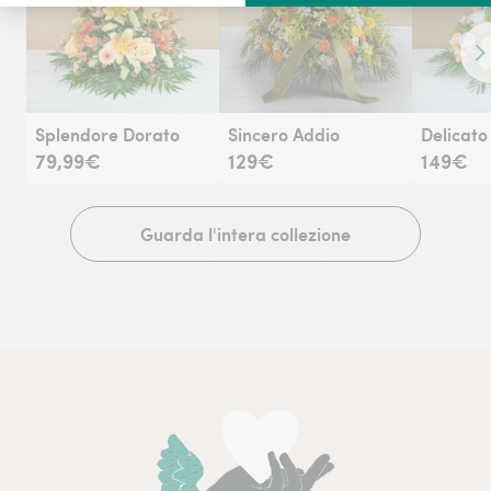
Co
Splendore Dorato
Sincero Addio
Delicato
79,99€
129€
149€
Guarda l'intera collezione