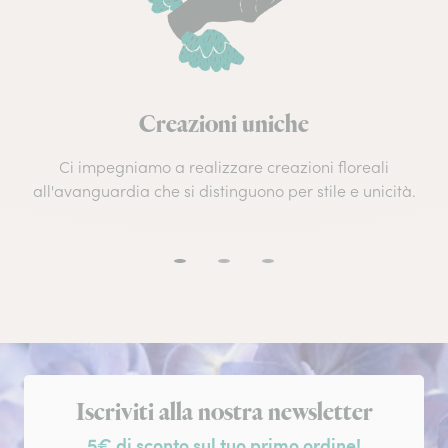
Creazioni uniche
Ci impegniamo a realizzare creazioni floreali
all'avanguardia che si distinguono per stile e unicità.
Iscrizione alla newsletter
Iscriviti alla nostra newsletter
5€ di sconto sul tuo primo ordine!