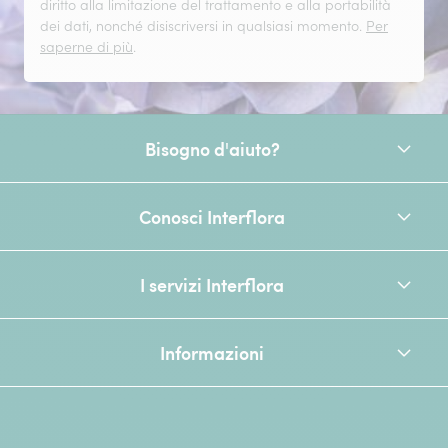
diritto alla limitazione del trattamento e alla portabilità
dei dati, nonché disiscriversi in qualsiasi momento.
Per
saperne di più
.
Bisogno d'aiuto?
Conosci Interflora
I servizi Interflora
Informazioni