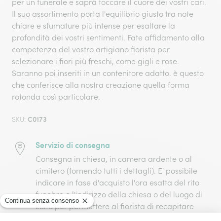
per un funerale e saprà toccare il cuore dei vostri cari.
Il suo assortimento porta l'equilibrio giusto tra note
chiare e sfumature più intense per esaltare la
profondità dei vostri sentimenti. Fate affidamento alla
competenza del vostro artigiano fiorista per
selezionare i fiori più freschi, come gigli e rose.
Saranno poi inseriti in un contenitore adatto. è questo
che conferisce alla nostra creazione quella forma
rotonda così particolare.
C0173
SKU:
Servizio di consegna
Consegna in chiesa, in camera ardente o al
cimitero (fornendo tutti i dettagli). E' possibile
indicare in fase d'acquisto l'ora esatta del rito
funebre e l'indirizzo della chiesa o del luogo di
culto per permettere al fiorista di recapitare
l'omaggio funebre nel luogo desiderato