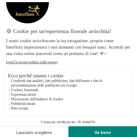
all'orario indicato.
Confezionamento
I prodotti Interflora vengono realizzati e
confezionati il giorno stesso per garantirti la
freschezza dei fiori. Inoltre, è possibile
aggiungere alle composizioni il nastro funebre e
inserire il nome del mittente su di esso.
Ti potrebbe interessare
Altre idee regalo per una persona speciale