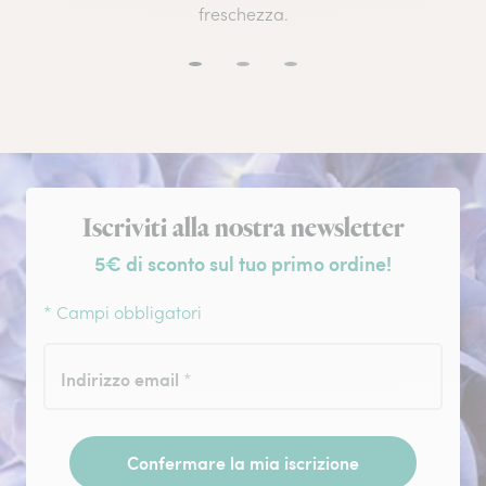
freschezza.
Iscrizione alla newsletter
Iscriviti alla nostra newsletter
5€ di sconto sul tuo primo ordine!
* Campi obbligatori
Indirizzo email
*
Confermare la mia iscrizione