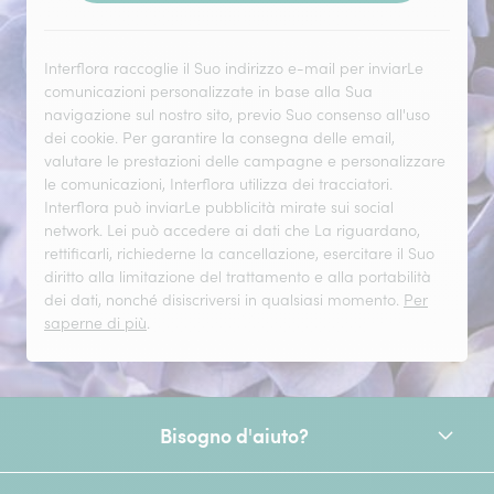
Interflora raccoglie il Suo indirizzo e-mail per inviarLe
comunicazioni personalizzate in base alla Sua
navigazione sul nostro sito, previo Suo consenso all'uso
dei cookie. Per garantire la consegna delle email,
valutare le prestazioni delle campagne e personalizzare
le comunicazioni, Interflora utilizza dei tracciatori.
Interflora può inviarLe pubblicità mirate sui social
network. Lei può accedere ai dati che La riguardano,
rettificarli, richiederne la cancellazione, esercitare il Suo
diritto alla limitazione del trattamento e alla portabilità
dei dati, nonché disiscriversi in qualsiasi momento.
Per
saperne di più
.
Bisogno d'aiuto?