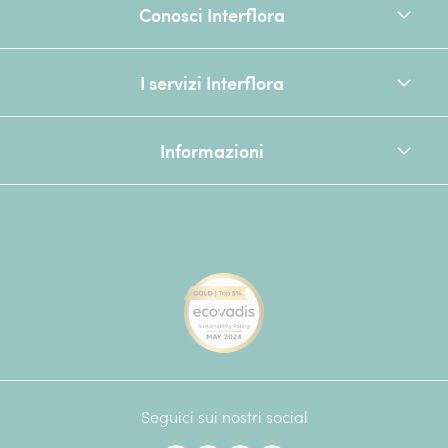
Conosci Interflora
I servizi Interflora
Informazioni
[Ecovadis Gold Badge - Top 
Seguici sui nostri social