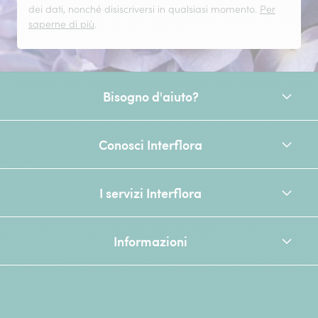
dei dati, nonché disiscriversi in qualsiasi momento.
Per
saperne di più
.
Bisogno d'aiuto?
Conosci Interflora
I servizi Interflora
Informazioni