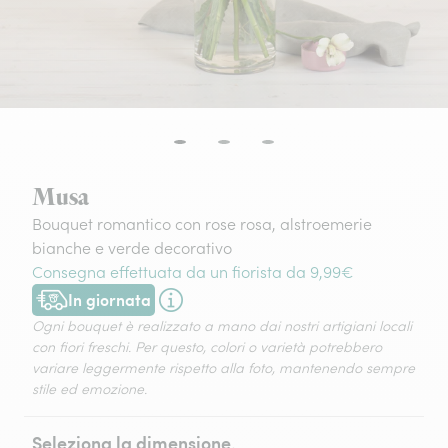
Musa
Bouquet romantico con rose rosa, alstroemerie
bianche e verde decorativo
Consegna effettuata da un fiorista da 9,99€
In giornata
Consegna disponibile oggi o in data a tua scelta.
Ogni bouquet è realizzato a mano dai nostri artigiani locali
con fiori freschi. Per questo, colori o varietà potrebbero
variare leggermente rispetto alla foto, mantenendo sempre
stile ed emozione.
Seleziona la dimensione.