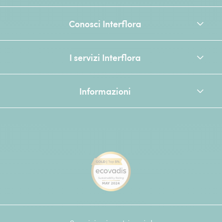
Conosci Interflora
I servizi Interflora
Informazioni
[Ecovadis Gold Badge - Top 