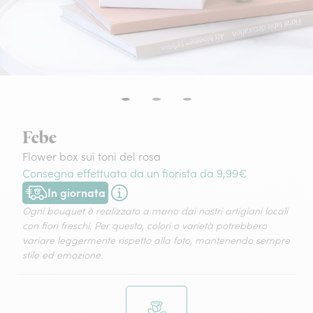
Febe
Flower box sui toni del rosa
Consegna effettuata da un fiorista da 9,99€
In giornata
Consegna disponibile oggi o in data a tua scelta.
Ogni bouquet è realizzato a mano dai nostri artigiani locali
con fiori freschi. Per questo, colori o varietà potrebbero
variare leggermente rispetto alla foto, mantenendo sempre
stile ed emozione.