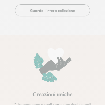
Guarda l'intera collezione
Creazioni uniche
Ci impegniamo a realizzare creazioni floreali