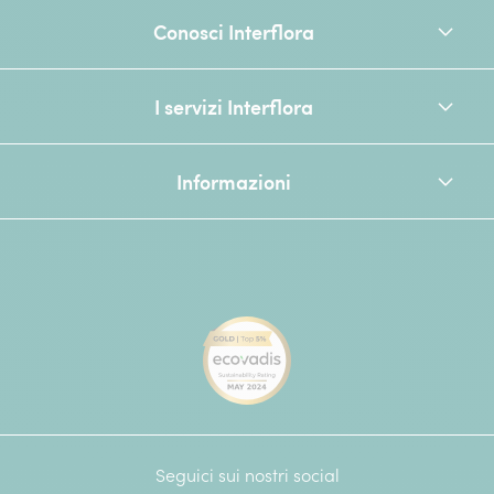
Conosci Interflora
I servizi Interflora
Informazioni
[Ecovadis Gold Badge - Top 
Seguici sui nostri social