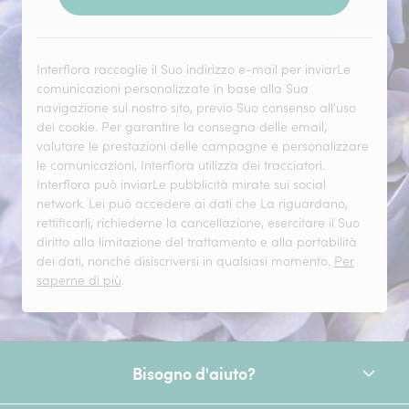
Interflora raccoglie il Suo indirizzo e-mail per inviarLe
comunicazioni personalizzate in base alla Sua
navigazione sul nostro sito, previo Suo consenso all'uso
dei cookie. Per garantire la consegna delle email,
valutare le prestazioni delle campagne e personalizzare
le comunicazioni, Interflora utilizza dei tracciatori.
Interflora può inviarLe pubblicità mirate sui social
network. Lei può accedere ai dati che La riguardano,
rettificarli, richiederne la cancellazione, esercitare il Suo
diritto alla limitazione del trattamento e alla portabilità
dei dati, nonché disiscriversi in qualsiasi momento.
Per
saperne di più
.
Bisogno d'aiuto?