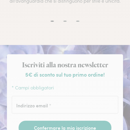
all'avanguardia che si distinguono per stile e unicità.
Iscrizione alla newsletter
Iscriviti alla nostra newsletter
5€ di sconto sul tuo primo ordine!
* Campi obbligatori
Indirizzo email
*
Confermare la mia iscrizione