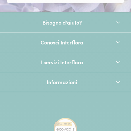
Bisogno d'aiuto?
Conosci Interflora
I servizi Interflora
Informazioni
[Ecovadis Gold Badge - Top 