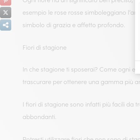
esempio le rose rosse simboleggiano l’amo
simbolo di grazia e affetto profondo.
Fiori di stagione
In che stagione ti sposerai? Come ogni ele
trascurare per ottenere una gamma più ampi
I fiori di stagione sono infatti più facili d
abbondanti.
Potresti utilizzare fiori che non sono di s