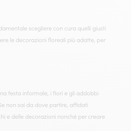
damentale scegliere con cura quelli giusti
iere le decorazioni floreali più adatte, per
a festa informale, i fiori e gli addobbi
Se non sai da dove partire, affidati
reschi e delle decorazioni nonché per creare