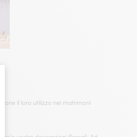
ione il loro utilizzo nei matrimoni
per le vostre decorazioni floreali. Ad