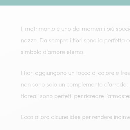
Il matrimonio è uno dei momenti più special
nozze. Da sempre i fiori sono la perfetta
simbolo d’amore eterno.
I fiori aggiungono un tocco di colore e fr
non sono solo un complemento d’arredo: p
floreali sono perfetti per ricreare l’atmos
Ecco allora alcune idee per rendere indimen