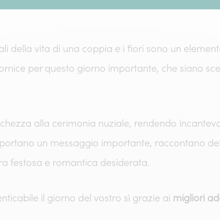
i della vita di una coppia e i fiori sono un elemen
 cornice per questo giorno importante, che siano 
eschezza alla cerimonia nuziale, rendendo incantev
ortano un messaggio importante, raccontano della 
fera festosa e romantica desiderata.
ticabile il giorno del vostro sì grazie ai
migliori a