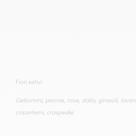
Fiori estivi
Gelsomini, peonie, rose, dalia, girasoli, lavanda
crisantemi, craspedie.