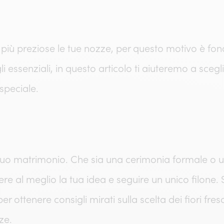
 più preziose le tue nozze, per questo motivo è fon
i essenziali, in questo articolo ti aiuteremo a scegl
speciale.
l tuo matrimonio. Che sia una cerimonia formale o un
re al meglio la tua idea e seguire un unico filone. 
per ottenere consigli mirati sulla scelta dei fiori f
nozze.