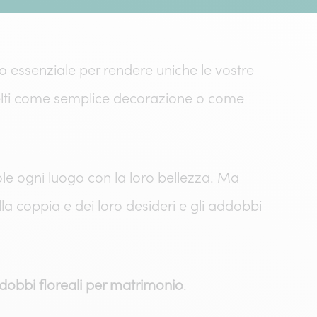
to essenziale per rendere uniche le vostre
scelti come semplice decorazione o come
ole ogni luogo con la loro bellezza. Ma
coppia e dei loro desideri e gli addobbi
ddobbi floreali per matrimonio
.