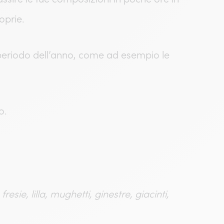
oprie.
i periodo dell’anno, come ad esempio le
o.
, fresie, lilla, mughetti, ginestre, giacinti,