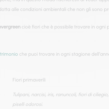
tta alle condizioni ambientali che non gli sono pr
evergreen
cioè fiori che è possibile trovare in ogn
atrimonio
che puoi trovare in ogni stagione dell’ann
Fiori primaverili
Tulipani, narcisi, iris, ranuncoli, fiori di ciliegio
piselli odorosi.