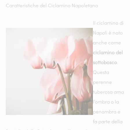
Caratteristiche del Ciclamino Napoletano
Il ciclamino di
Napoli è noto
anche come
ciclamino del
sottobosco
.
Questa
perenne
tuberosa ama
l’ombra o la
penombra e
fa parte della