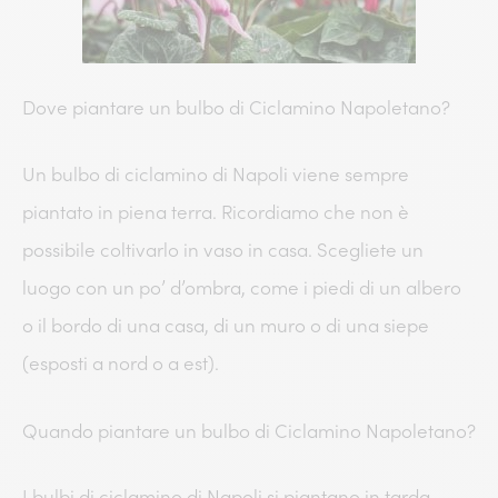
Dove piantare un bulbo di Ciclamino Napoletano?
Un bulbo di ciclamino di Napoli viene sempre
piantato in piena terra. Ricordiamo che non è
possibile coltivarlo in vaso in casa. Scegliete un
luogo con un po’ d’ombra, come i piedi di un albero
o il bordo di una casa, di un muro o di una siepe
(esposti a nord o a est).
Quando piantare un bulbo di Ciclamino Napoletano?
I bulbi di ciclamino di Napoli si piantano in tarda