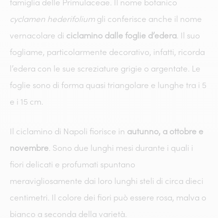
famiglia delle Primulaceae. Il nome botanico
cyclamen hederifolium
gli conferisce anche il nome
vernacolare di
ciclamino dalle foglie d’edera
. Il suo
fogliame, particolarmente decorativo, infatti, ricorda
l’edera con le sue screziature grigie o argentate. Le
foglie sono di forma quasi triangolare e lunghe tra i 5
e i 15 cm.
Il ciclamino di Napoli fiorisce in
autunno, a ottobre e
novembre
. Sono due lunghi mesi durante i quali i
fiori delicati e profumati spuntano
meravigliosamente dai loro lunghi steli di circa dieci
centimetri. Il colore dei fiori può essere rosa, malva o
bianco a seconda della varietà.