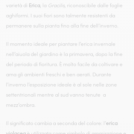
varietà di
Erica
, la
Gracilis
,
riconoscibile dalle foglie
aghiformi. I suoi fiori sono talmente resistenti da
permanere sulla pianta fino alla fine dell’inverno.
Il momento ideale per piantare l’erica invernale
nell’aiuola del giardino è la primavera, dopo la fine
del periodo di fioritura. È molto facile da coltivare e
ama gli ambienti freschi e ben aerati. Durante
l’inverno l’esposizione ideale è al sole nelle zone
settentrionali mentre al sud vanno tenute a
mezz’ombra.
Il significato cambia a seconda del colore: l’
erica
violacea
è utilizzata come simbolo di ammirazione e