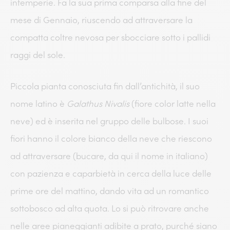
intemperie. Fa la sua prima comparsa alla fine del
mese di Gennaio, riuscendo ad attraversare la
compatta coltre nevosa per sbocciare sotto i pallidi
raggi del sole.
Piccola pianta conosciuta fin dall’antichità, il suo
nome latino è
Galathus Nivalis
(fiore color latte nella
neve) ed è inserita nel gruppo delle bulbose. I suoi
fiori hanno il colore bianco della neve che riescono
ad attraversare (bucare, da qui il nome in italiano)
con pazienza e caparbietà in cerca della luce delle
prime ore del mattino, dando vita ad un romantico
sottobosco ad alta quota. Lo si può ritrovare anche
nelle aree pianeggianti adibite a prato, purché siano