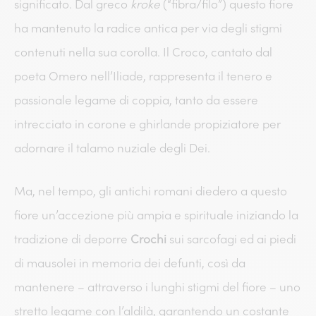
significato. Dal greco
kroke
(“fibra/filo”) questo fiore
ha mantenuto la radice antica per via degli stigmi
contenuti nella sua corolla. Il Croco, cantato dal
poeta Omero nell’Iliade, rappresenta il tenero e
passionale legame di coppia, tanto da essere
intrecciato in corone e ghirlande propiziatore per
adornare il talamo nuziale degli Dei.
Ma, nel tempo, gli antichi romani diedero a questo
fiore un’accezione più ampia e spirituale iniziando la
tradizione di deporre
Crochi
sui sarcofagi ed ai piedi
di mausolei in memoria dei defunti, così da
mantenere – attraverso i lunghi stigmi del fiore – uno
stretto legame con l’aldilà, garantendo un costante