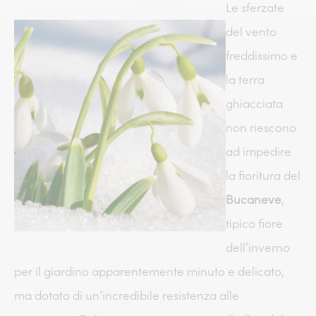
Le sferzate
del vento
freddissimo e
la terra
ghiacciata
non riescono
ad impedire
la fioritura del
Bucaneve
,
tipico fiore
dell’inverno
per il giardino apparentemente minuto e delicato,
ma dotato di un’incredibile resistenza alle