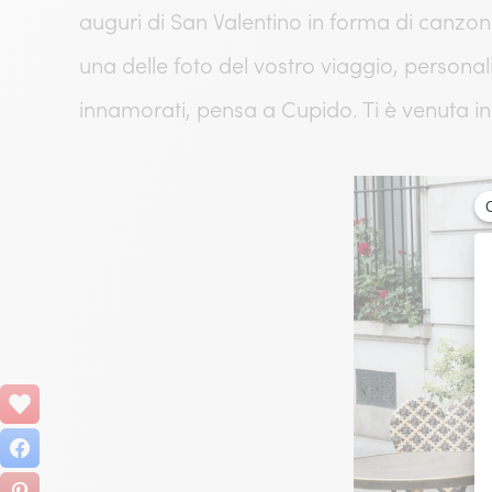
auguri di San Valentino in forma di canzone. S
una delle foto del vostro viaggio, personal
innamorati, pensa a Cupido. Ti è venuta i