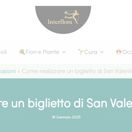
oli
Fiori e Piante
Cura
Occ
asioni
Come realizzare un biglietto di San Valenti
 un biglietto di San Vale
18 Gennaio 2025