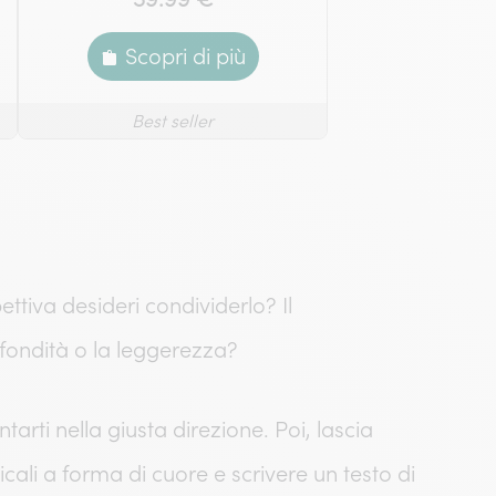
Scopri di più
Best seller
ttiva desideri condividerlo? Il
fondità o la leggerezza?
ntarti nella giusta direzione. Poi, lascia
ali a forma di cuore e scrivere un testo di