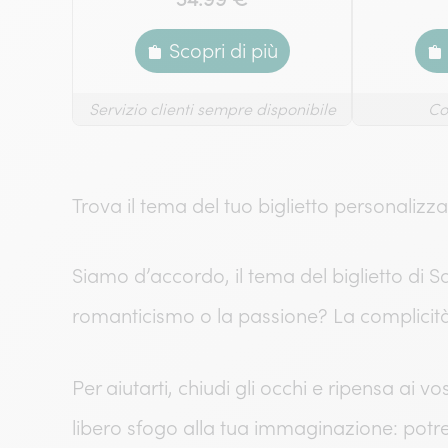
Scopri di più
Servizio clienti sempre disponibile
Co
Trova il tema del tuo biglietto personalizz
Siamo d’accordo, il tema del biglietto di S
romanticismo o la passione? La complicità
Per aiutarti, chiudi gli occhi e ripensa ai v
libero sfogo alla tua immaginazione: potre