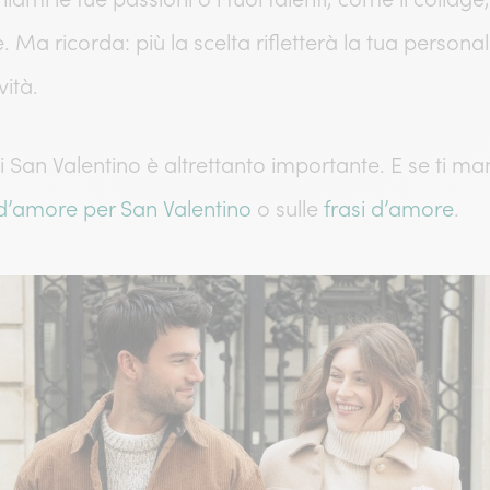
te. Ma ricorda: più la scelta rifletterà la tua personal
vità.
 di San Valentino è altrettanto importante. E se ti m
d’amore per San Valentino
o sulle
frasi d’amore
.