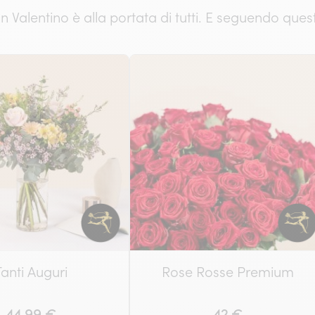
Valentino è alla portata di tutti. E seguendo quest
Tanti Auguri
Rose Rosse Premium
44.99 €
42 €