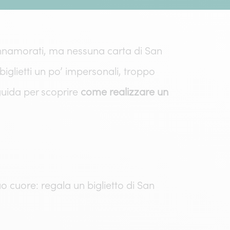
 innamorati, ma nessuna carta di San
biglietti un po’ impersonali, troppo
 guida per scoprire
come realizzare un
uo cuore: regala un biglietto di San