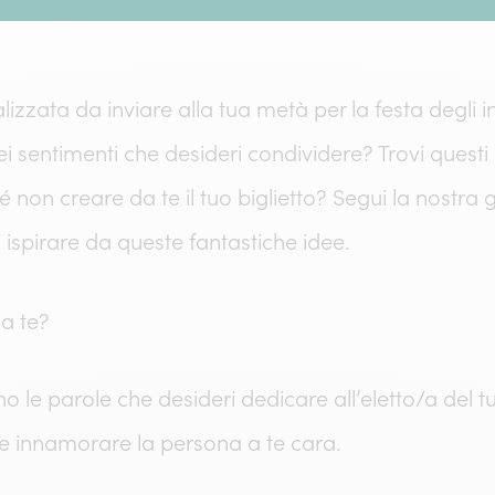
izzata da inviare alla tua metà per la festa degli
ei sentimenti che desideri condividere? Trovi questi 
hé non creare da te il tuo biglietto? Segui la nostra
i ispirare da queste fantastiche idee.
da te?
o le parole che desideri dedicare all’eletto/a del t
e innamorare la persona a te cara.