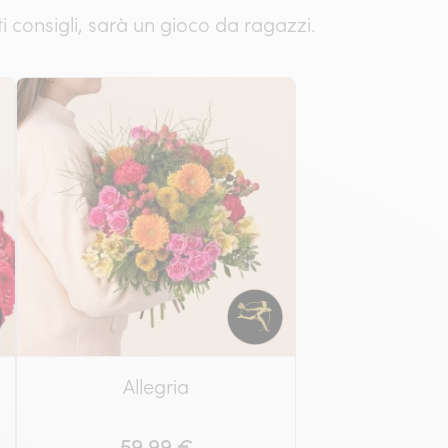
i consigli, sarà un gioco da ragazzi.
Allegria
59.99 €