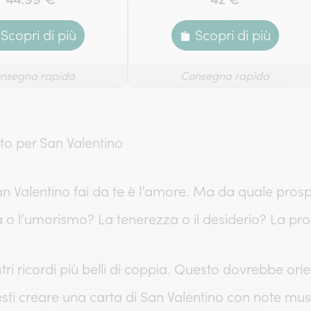
Scopri di più
Scopri di più
nsegna rapida
Consegna rapida
ato per San Valentino
an Valentino fai da te è l’amore. Ma da quale prospe
 o l’umorismo? La tenerezza o il desiderio? La pro
ostri ricordi più belli di coppia. Questo dovrebbe orie
sti creare una carta di San Valentino con note music