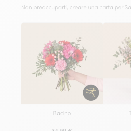
Non preoccuparti, creare una carta per San 
Bacino
34.99 €