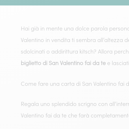
Hai già in mente una dolce parola personal
Valentino in vendita ti sembra all’altezza d
sdolcinati o addirittura kitsch? Allora perc
biglietto di San Valentino fai da te
e lasciat
Come fare una carta di San Valentino fai 
Regala uno splendido scrigno con all’intern
Valentino fai da te che farà completament