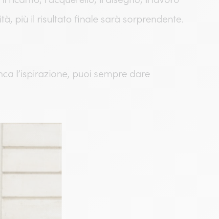
ità, più il risultato finale sarà sorprendente.
anca l’ispirazione, puoi sempre dare