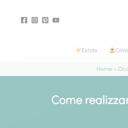
Vai
al
contenuto
Estate
Giras
Home
Occ
Come realizzare