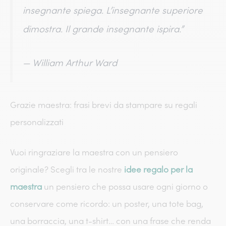
insegnante spiega. L’insegnante superiore
dimostra. Il grande insegnante ispira.”
—
William Arthur Ward
Grazie maestra: frasi brevi​ da stampare su regali
personalizzati
Vuoi ringraziare la maestra con un pensiero
originale? Scegli tra le nostre
idee regalo per la
maestra
un pensiero che possa usare ogni giorno o
conservare come ricordo: un poster, una tote bag,
una borraccia, una t-shirt… con una frase che renda