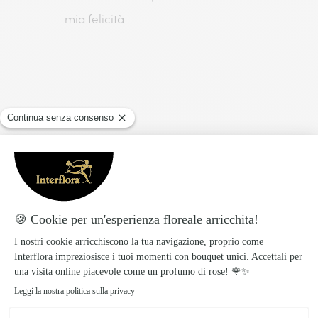
mia felicità
Maestra,
sei stata la migliore insegnante della mia
vita.
Certo, finora la mia vita è stata corta, ma
è comunque vero.
Mi mancherai tantissimo l’anno prossimo.