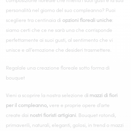
composizione floreale che rifletta i suoi gusti e la sua
personalità nel giorno del suo compleanno? Puoi
scegliere tra centinaia di
opzioni floreali uniche
:
siamo certi che ce ne sarà una che corrisponde
perfettamente ai suoi gusti, al sentimento che vi
unisce e all’emozione che desideri trasmettere.
Regalale una creazione floreale sotto forma di
bouquet
Vieni a scoprire la nostra selezione d
i mazzi di fiori
per il compleanno,
vere e proprie opere d’arte
create dai
nostri fioristi artigiani
. Bouquet rotondi,
primaverili, naturali, eleganti, golosi, in trend o mazzi