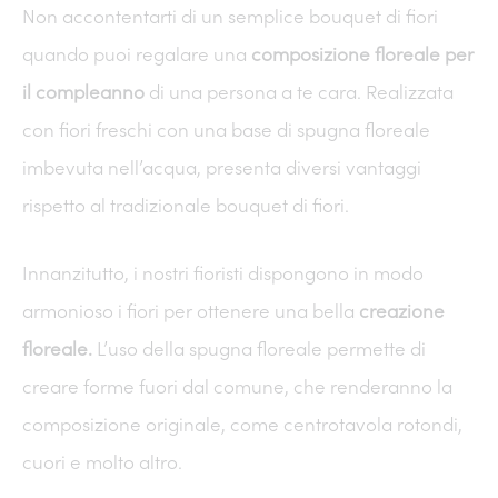
Non accontentarti di un semplice bouquet di fiori
quando puoi regalare una
composizione floreale per
il compleanno
di una persona a te cara. Realizzata
con fiori freschi con una base di spugna floreale
imbevuta nell’acqua, presenta diversi vantaggi
rispetto al tradizionale bouquet di fiori.
Innanzitutto, i nostri fioristi dispongono in modo
armonioso i fiori per ottenere una bella
creazione
floreale.
L’uso della spugna floreale permette di
creare forme fuori dal comune, che renderanno la
composizione originale, come centrotavola rotondi,
cuori e molto altro.