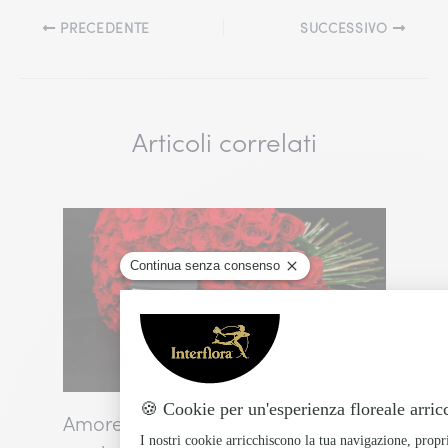
PRECEDENTE
SUCCESSIVO
Articoli correlati
Amore, Dolcezza e Gelosia … ditelo