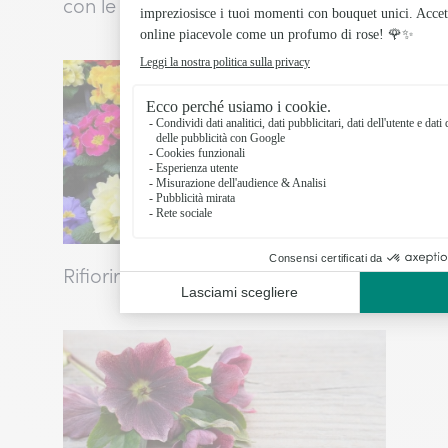
con le ROSE
Rifioriremo assieme alle primule