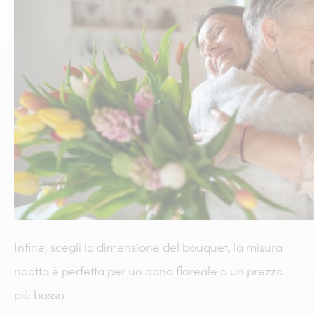
Infine, scegli la dimensione del bouquet, la misura
ridotta è perfetta per un dono floreale a un prezzo
più basso.