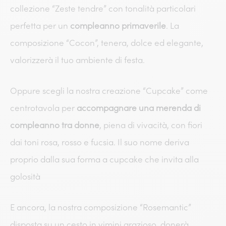
collezione “Zeste tendre” con tonalità particolari
perfetta per un
compleanno primaverile
. La
composizione “Cocon”, tenera, dolce ed elegante,
valorizzerà il tuo ambiente di festa.
Oppure scegli la nostra creazione “Cupcake” come
centrotavola per
accompagnare una merenda di
compleanno tra donne
, piena di vivacità, con fiori
dai toni rosa, rosso e fucsia. Il suo nome deriva
proprio dalla sua forma a cupcake che invita alla
golosità
E ancora, la nostra composizione “Rosemantic”
disposta su un cesto in vimini grazioso, donerà