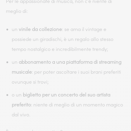
Per le appassionate di musica, non c’è niente di
meglio di:
un
vinile da collezione
: se ama il vintage e
possiede un giradischi, è un regalo allo stesso
tempo nostalgico e incredibilmente trendy;
un
abbonamento a una piattaforma di streaming
musicale
: per poter ascoltare i suoi brani preferiti
ovunque si trovi;
o un
biglietto per un concerto del suo artista
preferito
: niente di meglio di un momento magico
dal vivo.