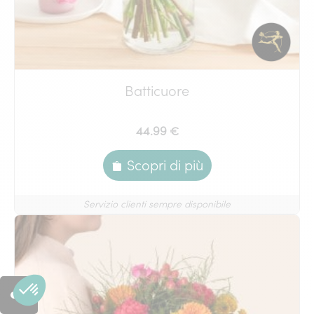
Batticuore
44.99 €
Scopri di più
Servizio clienti sempre disponibile