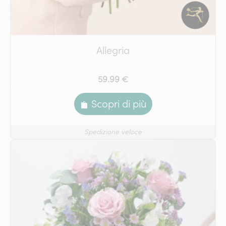
Allegria
59.99 €
Scopri di più
Spedizione veloce