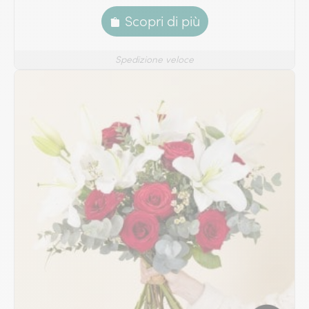
Scopri di più
Spedizione veloce