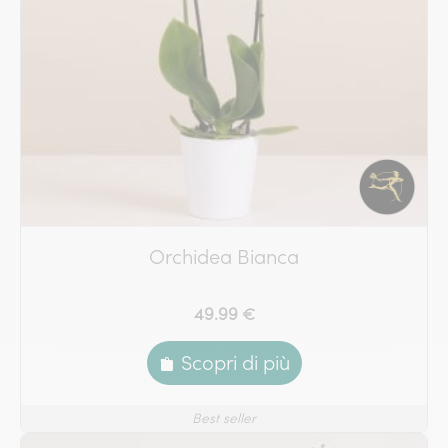
Orchidea Bianca
49.99 €
Scopri di più
Best seller