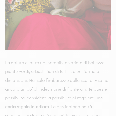
La natura ci offre un’incredibile varietà di bellezze:
piante verdi, arbusti, fiori di tutti i colori, forme e
dimensioni. Hai solo l’imbarazzo della scelta! E se hai
ancora un po’ di indecisione di fronte a tutte queste
possibilità, considera la possibilità di regalare una
carta regalo Interflora
. La destinataria potrà
scegliere lei stessa ciò che più le piace. Un regalo