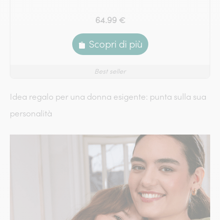
64.99 €
Scopri di più
Best seller
Idea regalo per una donna esigente: punta sulla sua
personalità