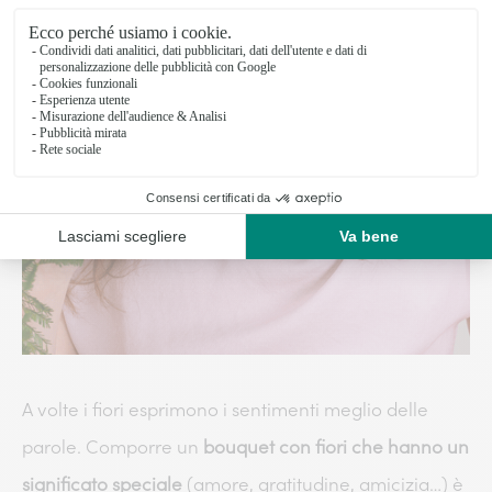
A volte i fiori esprimono i sentimenti meglio delle
parole. Comporre un
bouquet con fiori che hanno un
significato speciale
(amore, gratitudine, amicizia…) è