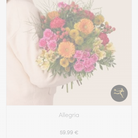
Allegria
59.99 €