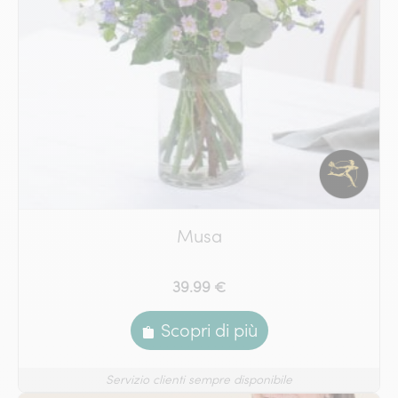
Musa
39.99 €
Scopri di più
Servizio clienti sempre disponibile