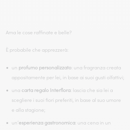
Ama le cose raffinate e belle?
È probabile che apprezzerà:
un
profumo personalizzato
: una fragranza creata
appositamente per lei, in base ai suoi gusti olfattivi;
una
carta regalo Interflora
: lascia che sia lei a
scegliere i suoi fiori preferiti, in base al suo umore
e alla stagione;
un’
esperienza gastronomica
: una cena in un