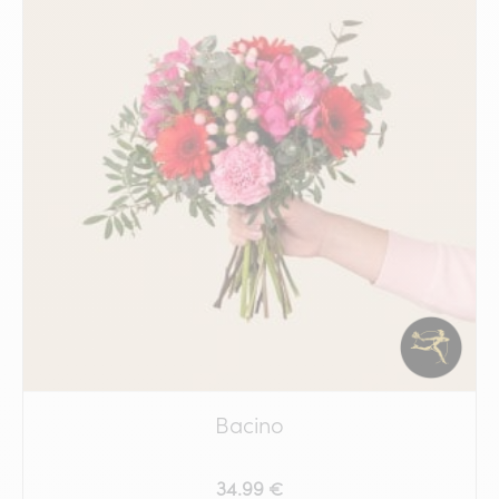
Bacino
34.99 €