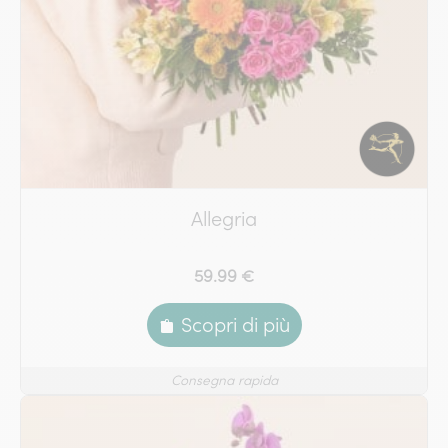
Allegria
59.99 €
Scopri di più
Consegna rapida