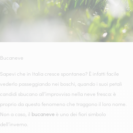
Bucaneve
Sapevi che in Italia cresce spontaneo? È infatti facile
vederlo passeggiando nei boschi, quando i suoi petali
candidi sbucano all’improvviso nella neve fresca: è
proprio da questo fenomeno che traggono il loro nome.
Non a caso, il
bucaneve
è uno dei fiori simbolo
dell’inverno.