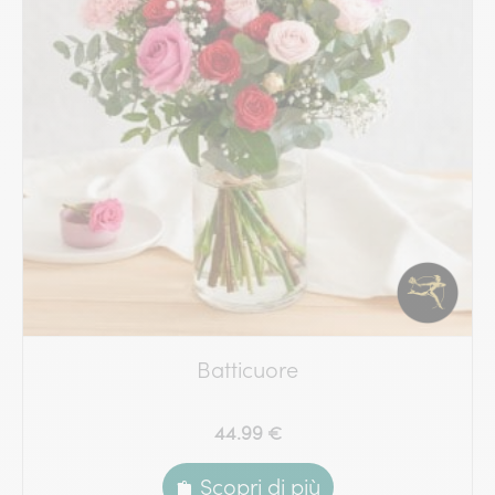
Batticuore
44.99 €
Scopri di più