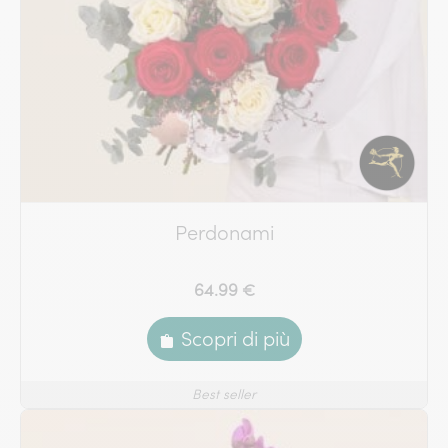
Perdonami
64.99 €
Scopri di più
Best seller