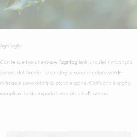
Agrifoglio
Con le sue bacche rosse
l’agrifoglio
è uno dei simboli più
famosi del Natale. Le sue foglie sono di colore verde
intenso e sono orlate di piccole spine. Coltivarlo è molto
semplice: basta esporlo bene al sole d’inverno.