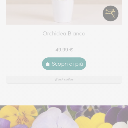
Orchidea Bianca
49.99 €
Scopri di più
Best seller