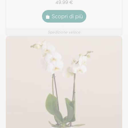
49.99 €
Scopri di più
Spedizione veloce