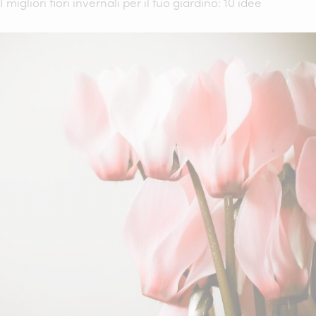
I migliori fiori invernali per il tuo giardino: 10 idee