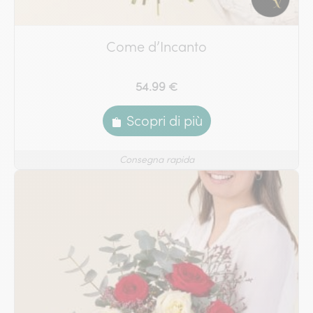
Come d’Incanto
54.99 €
Scopri di più
Consegna rapida