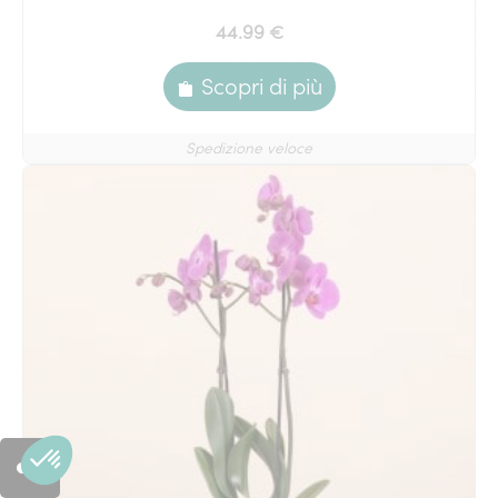
44.99 €
Scopri di più
Spedizione veloce