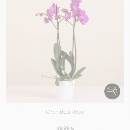
Orchidea Rosa
49.99 €