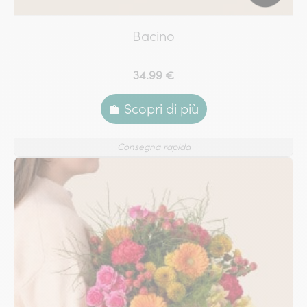
Bacino
34.99 €
Scopri di più
Consegna rapida