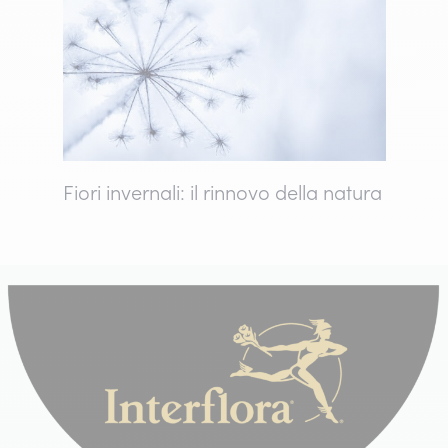
Fiori invernali: il rinnovo della natura