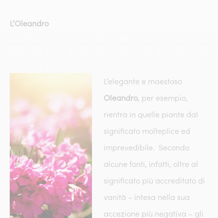
L’Oleandro
L’elegante e maestoso
Oleandro
, per esempio,
rientra in quelle piante dal
significato molteplice ed
imprevedibile. Secondo
alcune fonti, infatti, oltre al
significato più accreditato di
vanità – intesa nella sua
accezione più negativa – gli