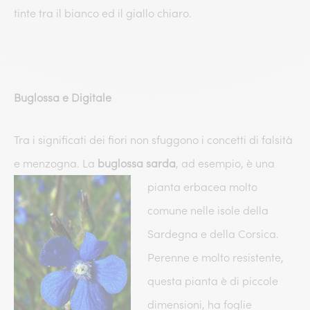
tinte tra il bianco ed il giallo chiaro.
Buglossa e Digitale
Tra i significati dei fiori non sfuggono i concetti di falsità
e menzogna. La
buglossa sarda
, ad
esempio, è una
pianta erbacea molto
comune nelle isole della
Sardegna e della Corsica.
Perenne e molto resistente,
questa pianta è di piccole
dimensioni, ha foglie