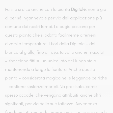
alsità si dice anche con la pianta
Digitale
, nome già
F
di per sé ingannevole per via dell’applicazione più
comune dei nostri tempi. Le bugie passano per
questa pianta che si adatta facilmente a terreni
diversi e temperature. I fiori della Digitale – dal
bianco al giallo, fino al rosa, talvolta anche maculati
– sbocciano fitti su un unico lato del lungo stelo
mantenendo a lungo la fioritura. Anche questa
pianta – considerata magica nelle leggende celtiche
– contiene sostanze mortali. Va precisato, come
spesso accade, che vengano attribuiti anche altri
significati, per via delle sue fattezze. Avvenenza
florida ed attraente da tenere, però, lontano in modo