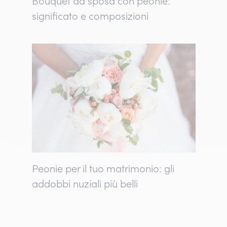
Bouquet da sposa con peonie:
significato e composizioni
Peonie per il tuo matrimonio: gli
addobbi nuziali più belli