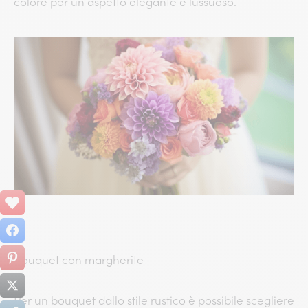
colore per un aspetto elegante e lussuoso.
Bouquet con margherite
Per un bouquet dallo stile rustico è possibile scegliere