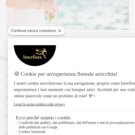
Fiori per matrimonio ad agosto: accessori
Quando si tratta di scegliere gli accessori floreali per
un matrimonio ad agosto, ci sono diverse opzioni che
puoi considerare: dai fiori per decorare
l’acconciatura della sposa a quelli per braccialetti
fino al boutonniere dello sposo.