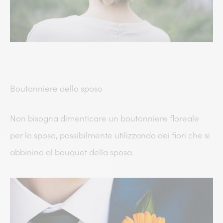
Boutonniere dello sposo
Non bisogna dimenticare un boutonniere floreale
per lo sposo, possibilmente utilizzando dei fiori che si
abbinino al bouquet della sposa.