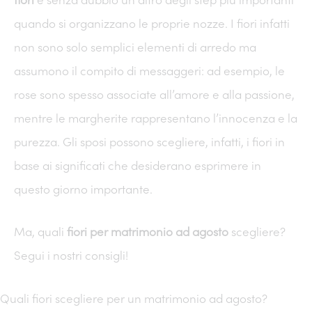
fiori
è senza dubbio un altro degli step più importanti
quando si organizzano le proprie nozze. I fiori infatti
non sono solo semplici elementi di arredo ma
assumono il compito di messaggeri: ad esempio, le
rose sono spesso associate all’amore e alla passione,
mentre le margherite rappresentano l’innocenza e la
purezza. Gli sposi possono scegliere, infatti, i fiori in
base ai significati che desiderano esprimere in
questo giorno importante.
Ma, quali
fiori per matrimonio ad agosto
scegliere?
Segui i nostri consigli!
Quali fiori scegliere per un matrimonio ad agosto?