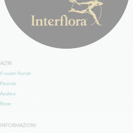
ALTRI
Il nostri fioristi
Peonie
Azalea
Rose
INFORMAZIONI