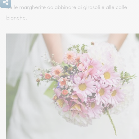
delle margherite da abbinare ai girasoli e alle calle
bianche.