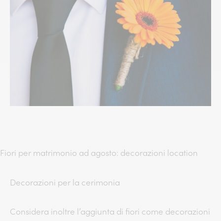
Fiori per matrimonio ad agosto: decorazioni location
Decorazioni per la cerimonia
Considera inoltre l’aggiunta di fiori come decorazioni