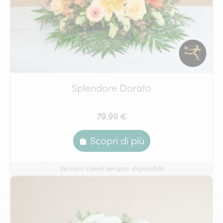
Splendore Dorato
79.99 €
Scopri di più
Servizio clienti sempre disponibile