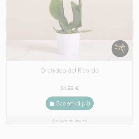
Orchidea del Ricordo
54.99 €
Scopri di più
Spedizione veloce