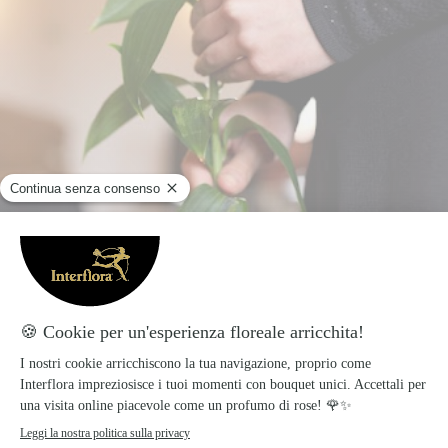
Fiori per una mamma defunta
– il fiore che
rappresenta e celebra la figura della mamma è
la potentilla, adatta per esprimere alla propria