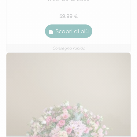
59.99 €
Scopri di più
Consegna rapida