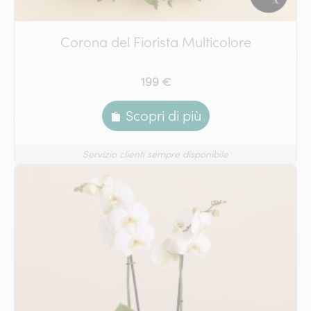
Corona del Fiorista Multicolore
199 €
Scopri di più
Servizio clienti sempre disponibile