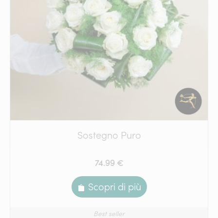
Sostegno Puro
74.99 €
Scopri di più
Best seller