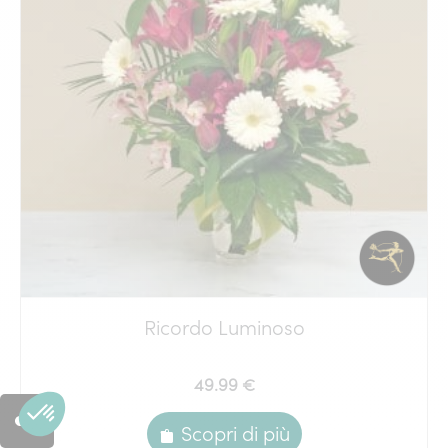
Ricordo Luminoso
49.99 €
Scopri di più