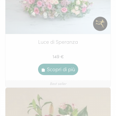
Luce di Speranza
149 €
Scopri di più
Best seller