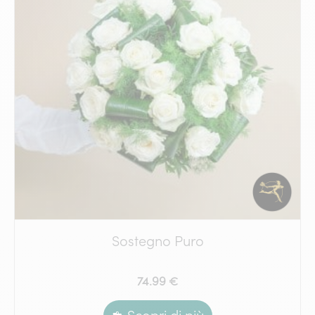
Sostegno Puro
74.99 €