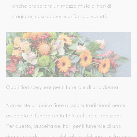
anche preparare un mazzo misto di fiori di
stagione, così da avere un’ampia varietà.
Quali fiori scegliere per il funerale di una donna
Non esiste un unico fiore o colore tradizionalmente
associato ai funerali in tutte le culture e tradizioni.
Per questo, la scelta dei fiori per il funerale di una
donna può dipendere dal colore, dal tipo di relazione