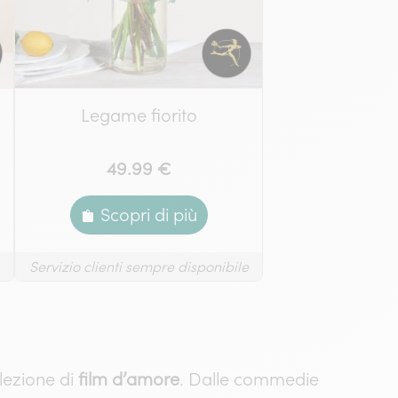
Legame fiorito
49.99 €
Scopri di più
Servizio clienti sempre disponibile
lezione di
film d’amore
. Dalle commedie