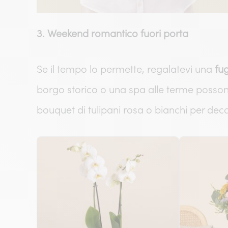
3. Weekend romantico fuori porta
Se il tempo lo permette, regalatevi una
fu
borgo storico o una spa alle terme possono
bouquet di tulipani rosa o bianchi per dec