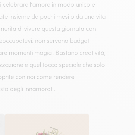
di celebrare l’amore in modo unico e
te insieme da pochi mesi o da una vita
 merita di vivere questa giornata con
eoccupatevi: non servono budget
eare momenti magici. Bastano creatività,
izzazione e quel tocco speciale che solo
oprite con noi come rendere
esta degli innamorati.