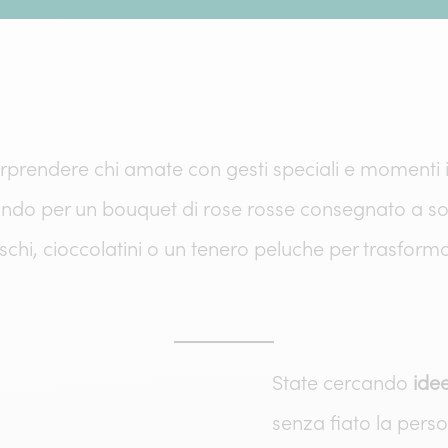
orprendere chi amate con gesti speciali e momenti 
ando per un bouquet di rose rosse consegnato a sorp
eschi, cioccolatini o un tenero peluche per trasform
State cercando
ide
senza fiato la perso