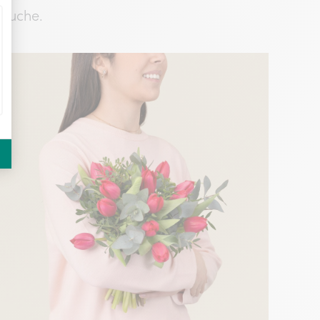
eluche.