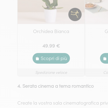
Orchidea Bianca
G
49.99 €
Scopri di più
Spedizione veloce
Co
4. Serata cinema a tema romantico
Create la vostra sala cinematografica pri