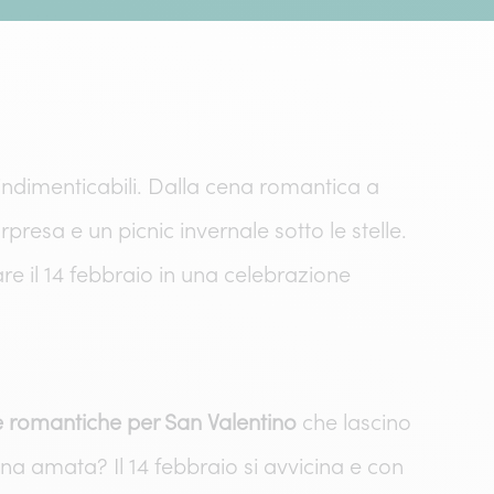
indimenticabili. Dalla cena romantica a
resa e un picnic invernale sotto le stelle.
are il 14 febbraio in una celebrazione
e romantiche per San Valentino
che lascino
na amata? Il 14 febbraio si avvicina e con