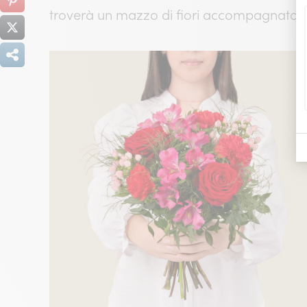
troverà un mazzo di fiori accompagnato da 