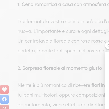
1. Cena romantica a casa con atmosfera da
Trasformate la vostra cucina in un’oasi d’
nuova. L’importante è curare ogni dettagl
Un centrotavola floreale con rose rosse e 
perfetta, trovate tanti spunti nel nostro a
2. Sorpresa floreale al momento giusto
Niente è più romantico di ricevere
fiori ina
tulipani multicolori, oppure composizioni m
appuntamento, viene effettuata direttamente