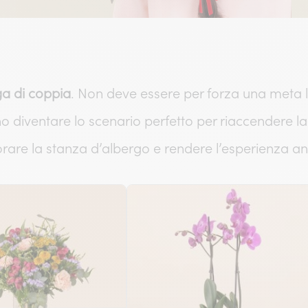
ga di coppia
. Non deve essere per forza una meta lo
 diventare lo scenario perfetto per riaccendere la
orare la stanza d’albergo e rendere l’esperienza an