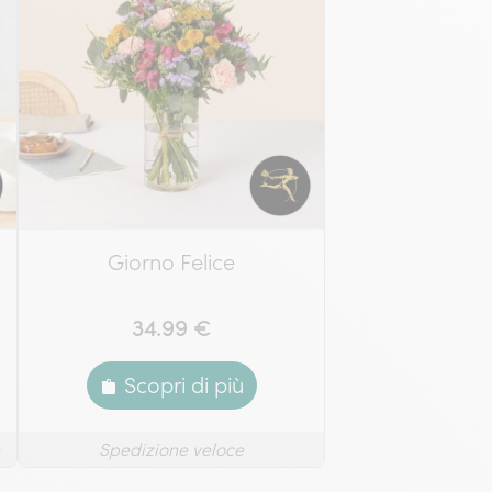
Giorno Felice
34.99 €
Scopri di più
Spedizione veloce