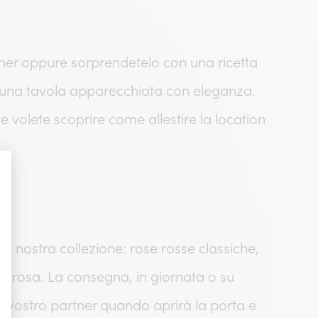
rtner oppure sorprendetelo con una ricetta
e una tavola apparecchiata con eleganza.
 volete scoprire come allestire la location
.
la nostra collezione: rose rosse classiche,
del rosa. La consegna, in giornata o su
el vostro partner quando aprirà la porta e