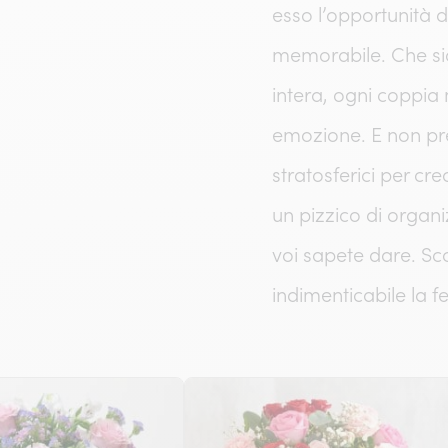
esso l’opportunità 
memorabile. Che sia
intera, ogni coppia
emozione. E non pr
stratosferici per cr
un pizzico di organ
voi sapete dare. Sc
indimenticabile la f