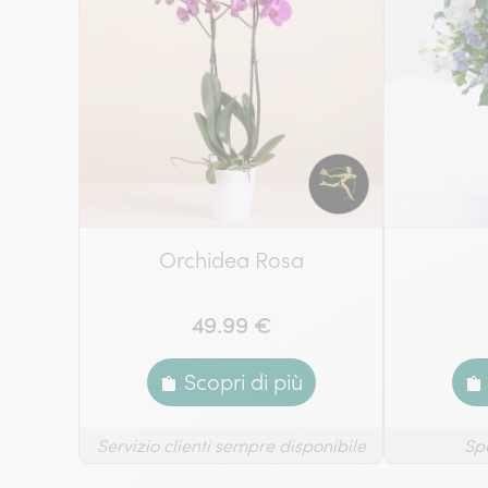
Orchidea Rosa
49.99 €
Scopri di più
Servizio clienti sempre disponibile
Sp