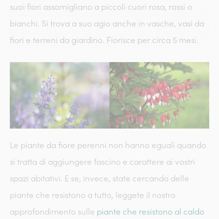
suoi fiori assomigliano a piccoli cuori rosa, rossi o
bianchi. Si trova a suo agio anche in vasche, vasi da
fiori e terreni da giardino. Fiorisce per circa 5 mesi.
Le piante da fiore perenni non hanno eguali quando
si tratta di aggiungere fascino e carattere ai vostri
spazi abitativi. E se, invece, state cercando delle
piante che resistono a tutto, leggete il nostro
approfondimento sulle
piante che resistono al caldo