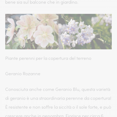
bene sia sul balcone che in giardino.
Piante perenni per la copertura del terreno
Geranio Rozanne
Conosciuta anche come Geranio Blu, questa varietà
di geranio è una straordinaria perenne da copertura!
È resistente e non soffre la siccità o il sole forte, e può
crescere anche in penombra. Fiorisce per circa 6