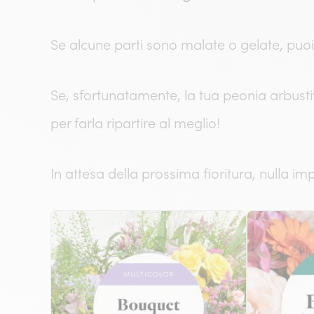
Se alcune parti sono malate o gelate, puoi 
Se, sfortunatamente, la tua peonia arbust
per farla ripartire al meglio!
In attesa della prossima fioritura, nulla i