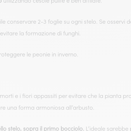
o
utilizzando cesoie pulite e ben affilate.
le conservare 2-3 foglie su ogni stelo. Se osservi dei
r evitare la formazione di funghi.
oteggere le peonie in inverno.
 morti e i fiori appassiti per evitare che la pianta p
dare una forma armoniosa all’arbusto.
o stelo, sopra il primo bocciolo.
L’ideale sarebbe p