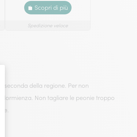
Scopri di più
Spedizione veloce
o, a seconda della regione. Per non
 in dormienza. Non tagliare le peonie troppo
nte.