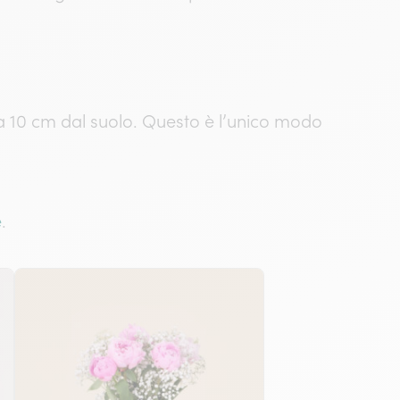
a 10 cm dal suolo. Questo è l’unico modo
e
.