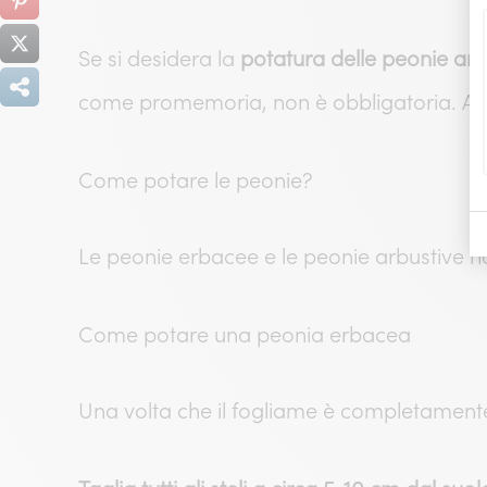
Se si desidera la
potatura delle peonie arb
come promemoria, non è obbligatoria. Anzi
Come potare le peonie?
Le peonie erbacee e le peonie arbustive n
Come potare una peonia erbacea
Una volta che il fogliame è completamente