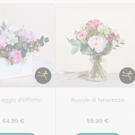
aggio d’affetto
Nuvole di tenerezza
64.99 €
59.99 €