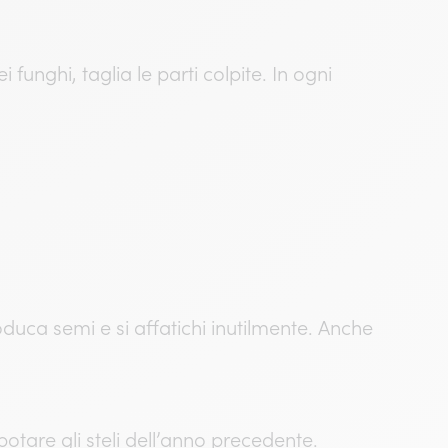
 funghi, taglia le parti colpite. In ogni
roduca semi e si affatichi inutilmente. Anche
otare gli steli dell’anno precedente.