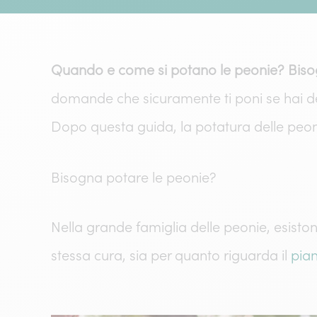
Quando e come si potano le peonie? Bisogn
domande che sicuramente ti poni se hai dell
Dopo questa guida, la potatura delle peoni
Bisogna potare le peonie?
Nella grande famiglia delle peonie, esisto
stessa cura, sia per quanto riguarda il
pian