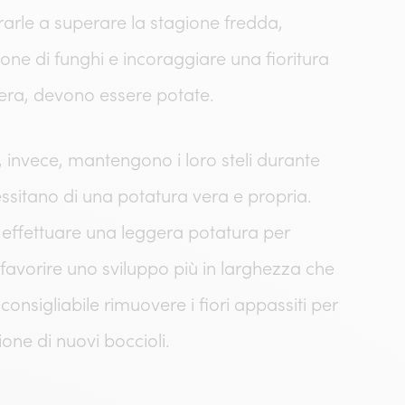
rarle a superare la stagione fredda,
zione di funghi e incoraggiare una fioritura
era, devono essere potate.
, invece, mantengono i loro steli durante
essitano di una potatura vera e propria.
e effettuare una leggera potatura per
r favorire uno sviluppo più in larghezza che
è consigliabile rimuovere i fiori appassiti per
one di nuovi boccioli.