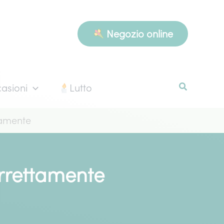
Negozio online
asioni
Lutto
tamente
rrettamente