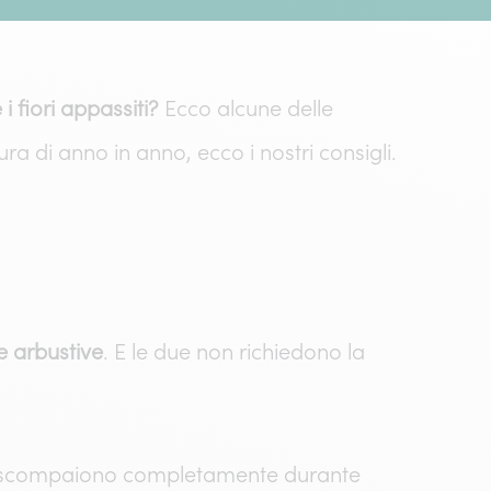
 fiori appassiti?
Ecco alcune delle
a di anno in anno, ecco i nostri consigli.
e arbustive
. E le due non richiedono la
scompaiono completamente durante