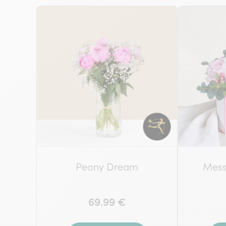
Peony Dream
Mess
69.99 €