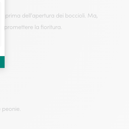
co prima dell’apertura dei boccioli. Ma,
mpromettere la fioritura.
e peonie.