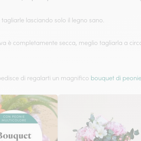
tagliarle lasciando solo il legno sano.
iva è completamente secca, meglio tagliarla a circ
mpedisce di regalarti un magnifico
bouquet di peoni