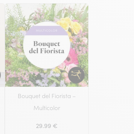
Bouquet del Fiorista –
Multicolor
29.99 €