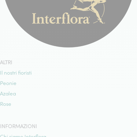
ALTRI
Il nostri fioristi
Peonie
Azalea
Rose
INFORMAZIONI
Chi siamo Interflora