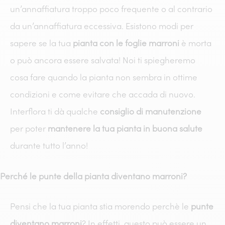
un’annaffiatura troppo poco frequente o al contrario
da un’annaffiatura eccessiva. Esistono modi per
sapere se la tua
pianta con le foglie marroni
è morta
o può ancora essere salvata! Noi ti spiegheremo
cosa fare quando la pianta non sembra in ottime
condizioni e come evitare che accada di nuovo.
Interflora ti dà qualche
consiglio di manutenzione
per poter
mantenere la tua pianta in buona salute
durante tutto l’anno!
Perché le punte della pianta diventano marroni?
Pensi che la tua pianta stia morendo perchè le
punte
diventano marroni
? In effetti, questo può essere un