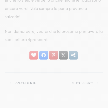
finché lo stelo è verde, o anche finché le radici sono
ancora verdi. Vale sempre la pena provare a
salvarla!
Non demordere, vedrai che la prossima primavera la
sua fioritura riprenderà.
PRECEDENTE
SUCCESSIVO