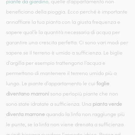
piante da giardino
, quelle d’appartamento non
beneficiano della pioggia. Ecco perché è importante
annaffiare la tua pianta con la giusta frequenza e
sapere qual’è la quantità necessaria di acqua per
garantire una crescita perfetta. Ci sono vari modi per
sapere se il terreno è umido a sufficienza. Le biglie
d’argilla per esempio trattengono l’acqua e
permettono di mantenere il terreno umido più a
lungo. Le piante d’appartamento le cui
foglie
diventano marroni
sono perlopiù piante che non
sono state idratate a sufficienza. Una
pianta verde
diventa marrone
quando la linfa non raggiunge più
le punte, se la linfa non viene drenata a sufficienza
quindi bisogna rivedere l’apporto idrico. Pensa ad