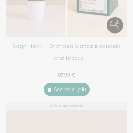
Sogni fioriti – Orchidea Bianca e candela
Floral breeze
67.99 €
Scopri di più
Consegna rapida