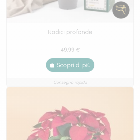
Radici profonde
49.99 €
Scopri di più
Consegna rapida