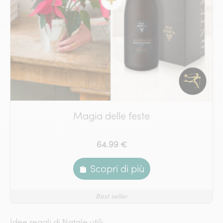
Magia delle feste
64.99 €
Scopri di più
Best seller
Idee regali di Natale utili​