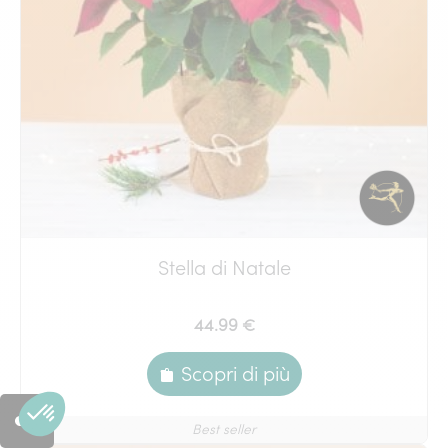
Stella di Natale
44.99 €
Scopri di più
Best seller