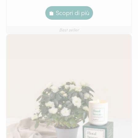
Scopri di più
Best seller