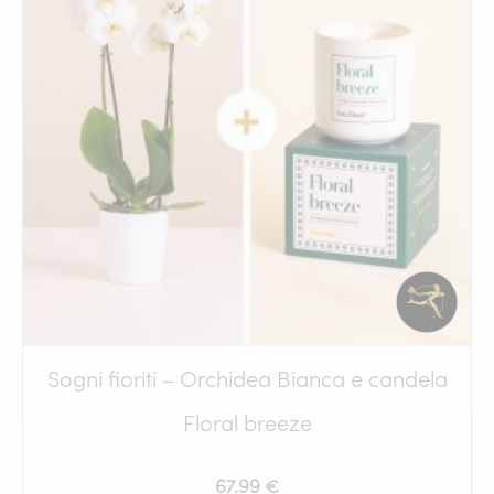
Sogni fioriti – Orchidea Bianca e candela
Floral breeze
67.99 €