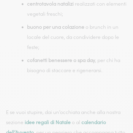
centrotavola natalizi
realizzati con elementi
vegetali freschi;
buono per una colazione
o brunch in un
locale del cuore, da condividere dopo le
feste;
cofanetti benessere o spa day
, per chi ha
bisogno di staccare e rigenerarsi.
E se vuoi stupire, dai un’occhiata anche alla nostra
sezione
idee regali di Natale
o al
calendario
dell’Avvento
, per un pensiero che accompagna tutto