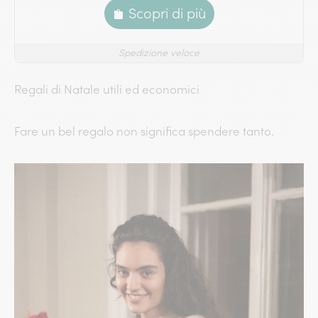
Scopri di più
Spedizione veloce
Regali di Natale utili ed economici
Fare un bel regalo non significa spendere tanto.