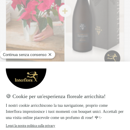
Magia delle feste
64.99 €
Scopri di più
Best seller