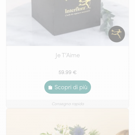
Je T’Aime
59.99 €
Scopri di più
Consegna rapida