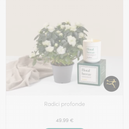
Radici profonde
49.99 €