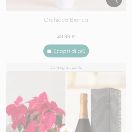
Orchidea Bianca
49.99 €
Scopri di più
Consegna rapida