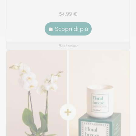
54.99 €
Scopri di più
Best seller