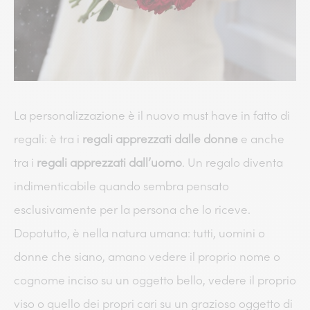
La personalizzazione è il nuovo must have in fatto di
regali: è tra i
regali apprezzati dalle donne
e anche
tra i
regali apprezzati dall’uomo
. Un regalo diventa
indimenticabile quando sembra pensato
esclusivamente per la persona che lo riceve.
Dopotutto, è nella natura umana: tutti, uomini o
donne che siano, amano vedere il proprio nome o
cognome inciso su un oggetto bello, vedere il proprio
viso o quello dei propri cari su un grazioso oggetto di