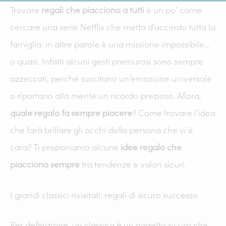
Trovare
regali che piacciono a tutti
è un po’ come
cercare una serie Netflix che metta d’accordo tutta la
famiglia: in altre parole è una missione impossibile…
o quasi. Infatti alcuni gesti premurosi sono sempre
azzeccati, perché suscitano un’emozione universale
o riportano alla mente un ricordo prezioso. Allora,
quale regalo fa sempre piacere
? Come trovare l’idea
che farà brillare gli occhi della persona che vi è
cara? Ti proponiamo alcune
idee regalo che
piacciono sempre
tra tendenze e valori sicuri.
I grandi classici rivisitati: regali di sicuro successo
Per definizione, un classico è un oggetto sicuro che