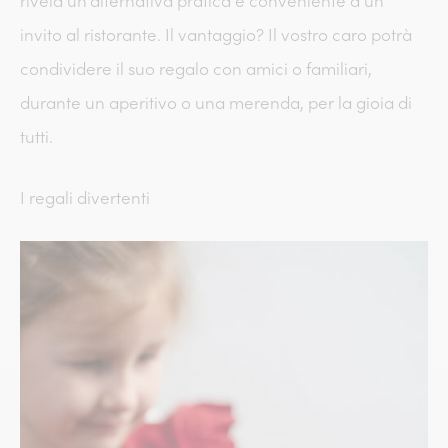
rivela un’alternativa pratica e conveniente a un
invito al ristorante. Il vantaggio? Il vostro caro potrà
condividere il suo regalo con amici o familiari,
durante un aperitivo o una merenda, per la gioia di
tutti.
I regali divertenti