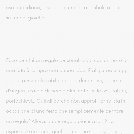
uso quotidiano, o scoprire una data simbolica incisa
su un bel gioiello.
Ecco perché un regalo personalizzato con un testo o
una foto è sempre una buona idea. E al giorno d’oggi
tutto è personalizzabile: oggetti decorativi, biglietti
d’auguri, scatole di cioccolatini natalizi, tazze, calzini,
portachiavi… Quindi perché non approfittarne, sia in
occasione di una festa che semplicemente per fare
un regalo? Allora, quale regalo piace a tutti? La
risposta è semplice: quello che emoziona, stupisce,