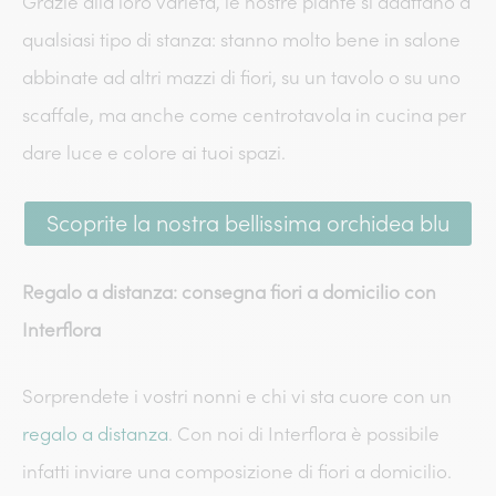
Grazie alla loro varietà, le nostre piante si adattano a
qualsiasi tipo di stanza: stanno molto bene in salone
abbinate ad altri mazzi di fiori, su un tavolo o su uno
scaffale, ma anche come centrotavola in cucina per
dare luce e colore ai tuoi spazi.
Scoprite la nostra bellissima orchidea blu
Regalo a distanza: consegna fiori a domicilio con
Interflora
Sorprendete i vostri nonni e chi vi sta cuore con un
regalo a distanza
. Con noi di Interflora è possibile
infatti inviare una composizione di fiori a domicilio.