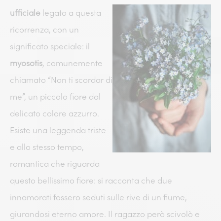
ufficiale
legato a questa
ricorrenza, con un
significato speciale: il
myosotis
, comunemente
chiamato “Non ti scordar di
me”, un piccolo fiore dal
delicato colore azzurro.
Esiste una leggenda triste
e allo stesso tempo,
romantica che riguarda
questo bellissimo fiore: si racconta che due
innamorati fossero seduti sulle rive di un fiume,
giurandosi eterno amore. Il ragazzo però scivolò e