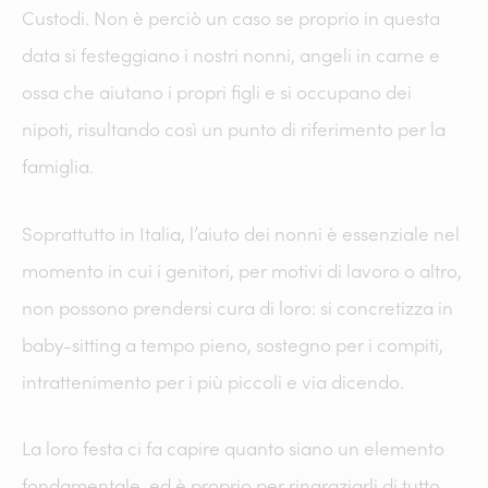
Custodi. Non è perciò un caso se proprio in questa
data si festeggiano i nostri nonni, angeli in carne e
ossa che aiutano i propri figli e si occupano dei
nipoti, risultando così un punto di riferimento per la
famiglia.
Soprattutto in Italia, l’aiuto dei nonni è essenziale nel
momento in cui i genitori, per motivi di lavoro o altro,
non possono prendersi cura di loro: si concretizza in
baby-sitting a tempo pieno, sostegno per i compiti,
intrattenimento per i più piccoli e via dicendo.
La loro festa ci fa capire quanto siano un elemento
fondamentale, ed è proprio per ringraziarli di tutto