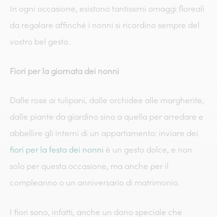
In ogni occasione, esistono tantissimi omaggi floreali
da regalare affinché i nonni si ricordino sempre del
vostro bel gesto.
Fiori per la giornata dei nonni
Dalle rose ai tulipani, dalle orchidee alle margherite,
dalle piante da giardino sino a quella per arredare e
abbellire gli interni di un appartamento: inviare dei
fiori per la festa dei nonni
è un gesto dolce, e non
solo per questa occasione, ma anche per il
compleanno o un anniversario di matrimonio.
I fiori
sono, infatti, anche un dono speciale che