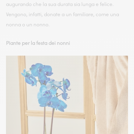
augurando che la sua durata sia lunga e felice.
Vengono, infatti, donate a un familiare, come una
nonna o un nonno.
Piante per la festa dei nonni