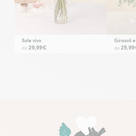
Sole vivo
Girasoli 
29,99€
29,99
da
da