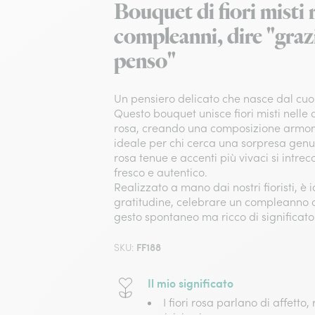
Bouquet di fiori misti 
compleanni, dire "grazi
penso"
Un pensiero delicato che nasce dal cuo
Questo bouquet unisce fiori misti nelle
rosa, creando una composizione armon
ideale per chi cerca una sorpresa genui
rosa tenue e accenti più vivaci si intrec
fresco e autentico.
Realizzato a mano dai nostri fioristi, è
gratitudine, celebrare un compleanno 
gesto spontaneo ma ricco di significato
FF188
SKU:
Il mio significato
I fiori rosa parlano di affetto