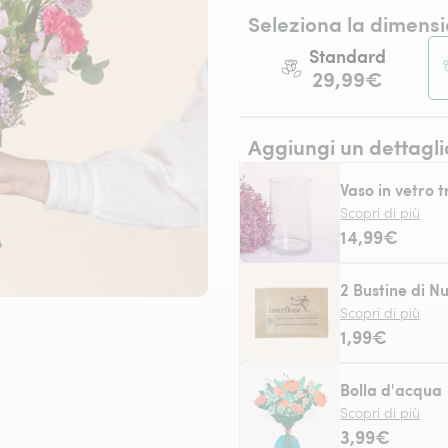
Seleziona la dimensi
Standard
29,99€
Aggiungi un dettagli
Vaso in vetro 
Scopri di più
14,99€
2 Bustine di Nu
Scopri di più
1,99€
Bolla d'acqua
Scopri di più
3,99€