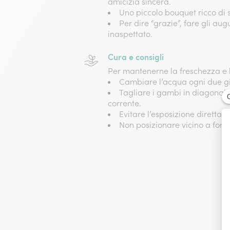
amicizia sincera.
Uno piccolo bouquet ricco di s
Per dire “grazie”, fare gli aug
inaspettato.
Cura e consigli
Per mantenerne la freschezza e 
Cambiare l’acqua ogni due gi
Tagliare i gambi in diagonal
corrente.
Evitare l’esposizione diretta al
Non posizionare vicino a fonti 