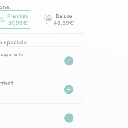
one.
Premium
Deluxe
37,99€
49,99€
o speciale
trasparente
trienti