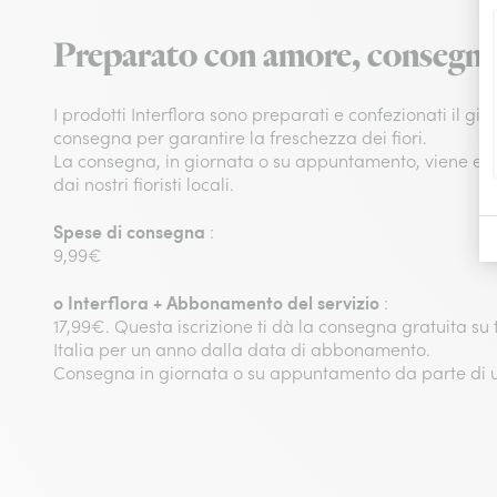
Preparato con amore, consegna
I prodotti Interflora sono preparati e confezionati il gio
consegna per garantire la freschezza dei fiori.
La consegna, in giornata o su appuntamento, viene eff
dai nostri fioristi locali.
Spese di consegna
:
9,99€
o
Interflora + Abbonamento del servizio
:
17,99€. Questa iscrizione ti dà la consegna gratuita su tut
Italia per un anno dalla data di abbonamento.
Consegna in giornata o su appuntamento da parte di un 