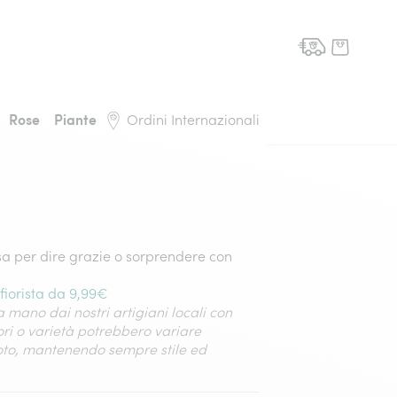
domicilio, torna alla pagina iniziale
Rose
Piante
Ordini Internazionali
sa per dire grazie o sorprendere con
fiorista da 9,99€
 mano dai nostri artigiani locali con
lori o varietà potrebbero variare
foto, mantenendo sempre stile ed