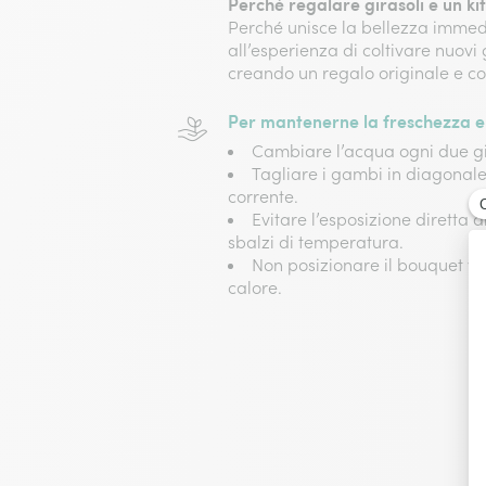
Perché regalare girasoli e un kit
Perché unisce la bellezza immedia
all’esperienza di coltivare nuovi 
creando un regalo originale e co
Per mantenerne la freschezza e 
Cambiare l’acqua ogni due gi
Tagliare i gambi in diagonal
corrente.
Evitare l’esposizione diretta a
sbalzi di temperatura.
Non posizionare il bouquet vici
calore.