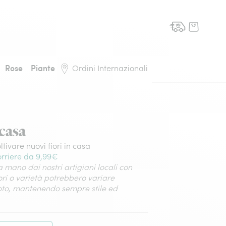
domicilio, torna alla pagina iniziale
Rose
Piante
Ordini Internazionali
 casa
ltivare nuovi fiori in casa
rriere da 9,99€
 mano dai nostri artigiani locali con
lori o varietà potrebbero variare
foto, mantenendo sempre stile ed