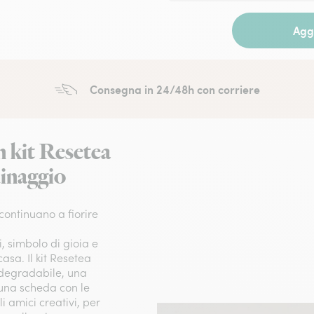
Aggi
Consegna in 24/48h con corriere
n kit Resetea
dinaggio
 continuano a fiorire
i, simbolo di gioia e
 casa. Il kit Resetea
odegradabile, una
 una scheda con le
i amici creativi, per