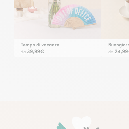
Tempo di vacanze
Buongiorn
39,99€
24,9
da
da