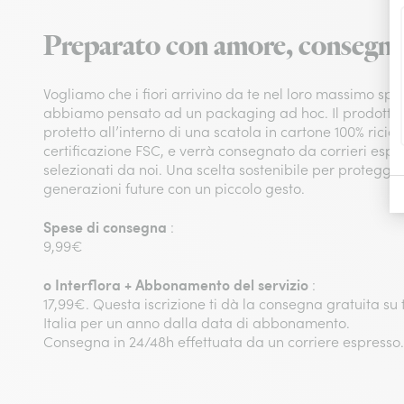
Preparato con amore, consegna
Vogliamo che i fiori arrivino da te nel loro massimo sp
abbiamo pensato ad un packaging ad hoc. Il prodotto 
protetto all’interno di una scatola in cartone 100% ricicl
certificazione FSC, e verrà consegnato da corrieri esp
selezionati da noi. Una scelta sostenibile per protegger
generazioni future con un piccolo gesto.
Spese di consegna
:
9,99€
o
Interflora + Abbonamento del servizio
:
17,99€. Questa iscrizione ti dà la consegna gratuita su tut
Italia per un anno dalla data di abbonamento.
Consegna in 24/48h effettuata da un corriere espresso.