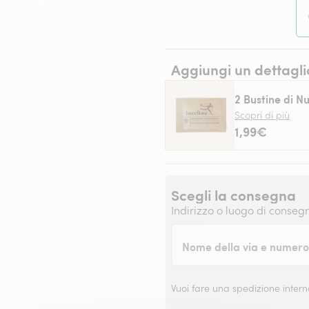
Aggiungi un dettagli
2 Bustine di Nu
Scopri di più
1,99€
Scegli la consegna
Indirizzo o luogo di conseg
Nome della via e numero 
Vuoi fare una spedizione inter