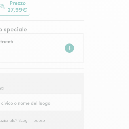
Prezzo
27,99€
o speciale
trienti
na
civico o nome del luogo
nazionale?
Scegli il paese