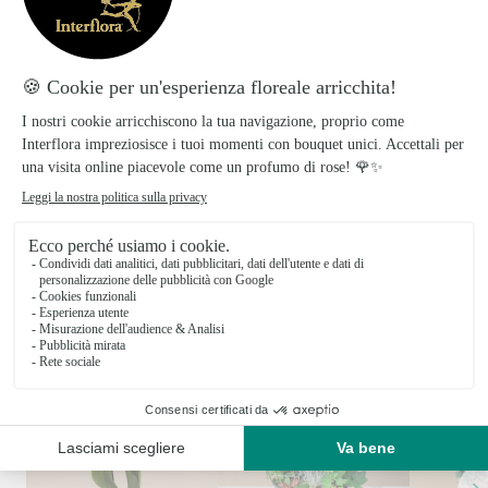
Posizionare in un ambiente luminoso,
evitando il sole diretto.
Pulire le foglie con un panno umido se
necessario.
Proteggere da correnti dʼaria e variazioni
improvvise di temperatura.
Ti potrebbe interessare
Altre idee regalo per una persona speciale