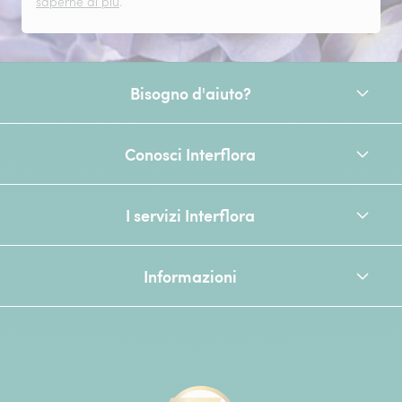
saperne di più
.
Bisogno d'aiuto?
Conosci Interflora
I servizi Interflora
Informazioni
[Ecovadis Gold Badge - Top 