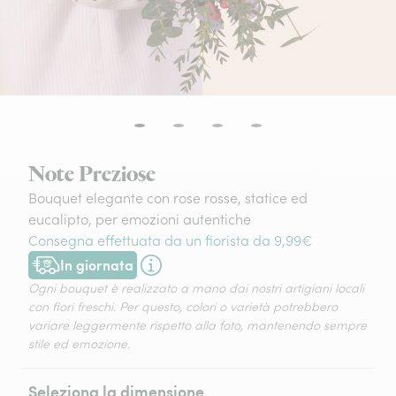
Note Preziose
Bouquet elegante con rose rosse, statice ed
eucalipto, per emozioni autentiche
Consegna effettuata da un fiorista da 9,99€
In giornata
Consegna disponibile oggi o in data a tua scelta.
Ogni bouquet è realizzato a mano dai nostri artigiani locali
con fiori freschi. Per questo, colori o varietà potrebbero
variare leggermente rispetto alla foto, mantenendo sempre
stile ed emozione.
Seleziona la dimensione.