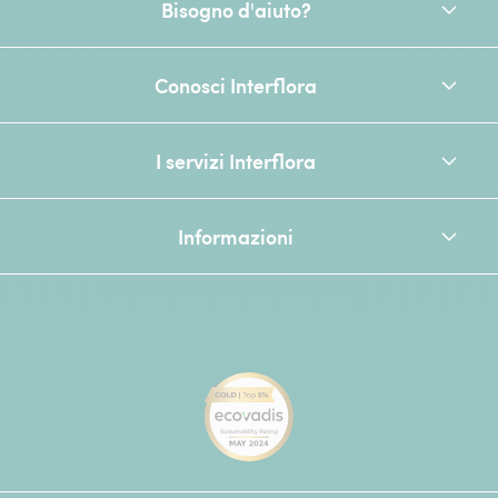
Bisogno d'aiuto?
Conosci Interflora
I servizi Interflora
Informazioni
[Ecovadis Gold Badge - Top 