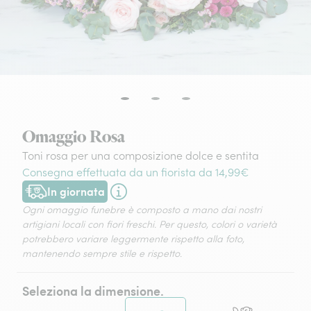
Omaggio Rosa
Toni rosa per una composizione dolce e sentita
Consegna effettuata da un fiorista da 14,99€
In giornata
Consegna disponibile oggi o in data a tua scelta.
Ogni omaggio funebre è composto a mano dai nostri
artigiani locali con fiori freschi. Per questo, colori o varietà
potrebbero variare leggermente rispetto alla foto,
mantenendo sempre stile e rispetto.
Seleziona la dimensione.