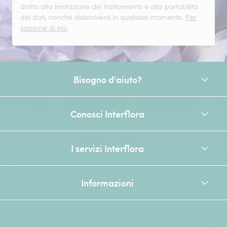
diritto alla limitazione del trattamento e alla portabilità
dei dati, nonché disiscriversi in qualsiasi momento.
Per
saperne di più
.
Bisogno d'aiuto?
Conosci Interflora
I servizi Interflora
Informazioni