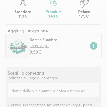
Standard
Premium
Deluxe
119€
149€
179€
Aggiungi un opzione
Nastro Funebre
Scopri di più
9,99€
Scegli la consegna
Indirizzo o luogo di consegna
Nome della via e numero civico o nome del luogo
Vuoi fare una spedizione internazionale?
Scegli il paese