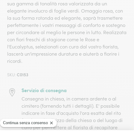
sua gamma di tonalità rosa valorizzata da un
elegante involucro di foglie verdi. Omaggio rosa, con
la sua forma rotonda ed elegante, saprà trasmettere
perfettamente i vostri messaggi di conforto e sostegno
per circondare al meglio le persone in lutto. Realizzata
con fiori freschi di stagione come le Rose e
l'Eucalyptus, selezionati con cura dal vostro fiorista,
lascerà un'impressione duratura e aiuterà a fiorire i
ricordi.
C0153
SKU:
Servizio di consegna
Consegna in chiesa, in camera ardente o al
cimitero (fornendo tutti i dettagli). E' possibile
indicare in fase d'acquisto l'ora esatta del rito
funebre e l'indirizzo della chiesa o del luogo di
culto per permettere al fiorista di recapitare