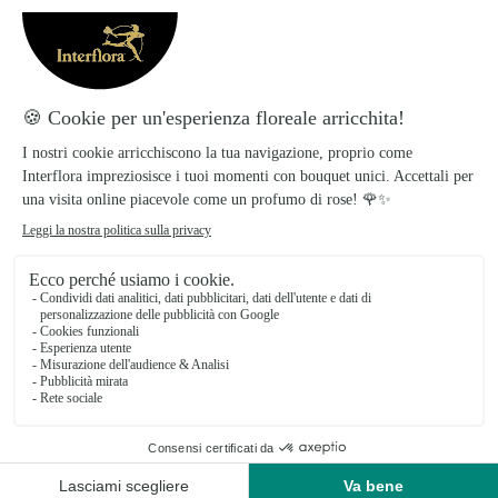
l'omaggio funebre nel luogo desiderato
all'orario indicato.
Confezionamento
I prodotti Interflora vengono realizzati e
confezionati il giorno stesso per garantirti la
freschezza dei fiori. Inoltre, è possibile
aggiungere alle composizioni il nastro funebre e
inserire il nome del mittente su di esso.
Ti potrebbe interessare
Altre idee regalo per una persona speciale