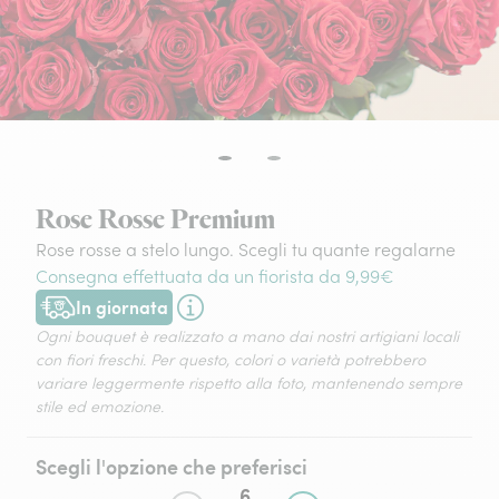
Rose Rosse Premium
Rose rosse a stelo lungo. Scegli tu quante regalarne
Consegna effettuata da un fiorista da 9,99€
In giornata
Consegna disponibile oggi o in data a tua scelta.
Ogni bouquet è realizzato a mano dai nostri artigiani locali
con fiori freschi. Per questo, colori o varietà potrebbero
variare leggermente rispetto alla foto, mantenendo sempre
stile ed emozione.
Scegli l'opzione che preferisci