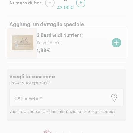
-
+
Numero di fiori
42.00€
Aggiungi un dettaglio speciale
2 Bustine di Nutrienti
Scopri di più
1,99€
Scegli la consegna
Dove vuoi spedire?
CAP o città
*
Vuoi fare una spedizione internazionale?
Scegli il paese