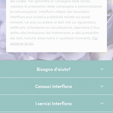
dei cookie. Per garantire la consegna delle email,
valutare le prestazioni delle campagne e personalizzare
le comunicazioni, Interflora utilizza dei tracciatori.
Interflora può inviarLe pubblicità mirate sui social
network. Lei può accedere ai dati che La riguardano,
rettificarli, richiederne la cancellazione, esercitare il Suo
diritto alla limitazione del trattamento e alla portabilità
dei dati, nonché disiscriversi in qualsiasi momento.
Per
saperne di più
.
Bisogno d'aiuto?
Conosci Interflora
I servizi Interflora