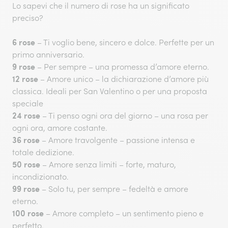
Lo sapevi che il numero di rose ha un significato
preciso?
6 rose
– Ti voglio bene, sincero e dolce. Perfette per un
primo anniversario.
9 rose
– Per sempre – una promessa d’amore eterno.
12 rose
– Amore unico – la dichiarazione d’amore più
classica. Ideali per San Valentino o per una proposta
speciale
24 rose
– Ti penso ogni ora del giorno – una rosa per
ogni ora, amore costante.
36 rose
– Amore travolgente – passione intensa e
totale dedizione.
50 rose
– Amore senza limiti – forte, maturo,
incondizionato.
99 rose
– Solo tu, per sempre – fedeltà e amore
eterno.
100 rose
– Amore completo – un sentimento pieno e
perfetto.