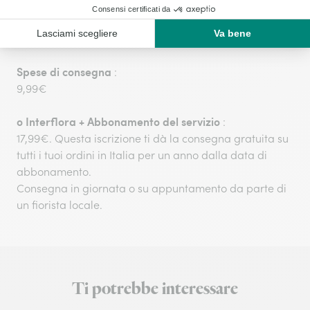
freschezza dei fiori.
La consegna, in giornata o su appuntamento, viene
effettuata direttamente dai nostri fioristi locali.
Spese di consegna
:
9,99€
o
Interflora + Abbonamento del servizio
:
17,99€. Questa iscrizione ti dà la consegna gratuita su
tutti i tuoi ordini in Italia per un anno dalla data di
abbonamento.
Consegna in giornata o su appuntamento da parte di
un fiorista locale.
Ti potrebbe interessare