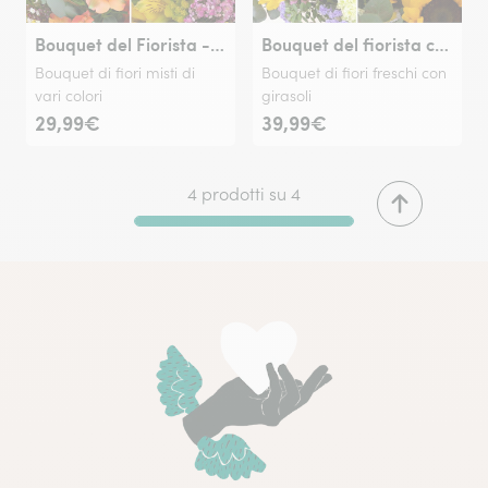
Bouquet del Fiorista - Multicolor
Bouquet del fiorista con girasoli
Bouquet di fiori misti di
Bouquet di fiori freschi con
vari colori
girasoli
29,99€
39,99€
4 prodotti su 4