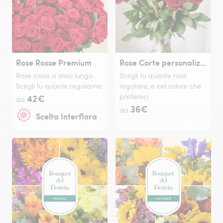
Rose Rosse Premium
Rose Corte personalizzabili
Rose rosse a stelo lungo.
Scegli tu quante rose
Scegli tu quante regalarne
regalare, e nel colore che
42€
preferisci
da
36€
da
Scelta Interflora